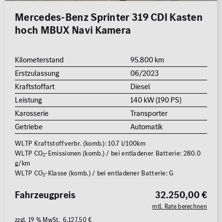
Mercedes-Benz Sprinter 319 CDI Kasten
hoch MBUX Navi Kamera
Kilometerstand
95.800 km
Erstzulassung
06/2023
Kraftstoffart
Diesel
Leistung
140 kW (190 PS)
Karosserie
Transporter
Getriebe
Automatik
WLTP Kraftstoffverbr. (komb.): 10.7 l/100km
WLTP CO
-Emissionen (komb.) / bei entladener Batterie: 280.0
2
g/km
WLTP CO
-Klasse (komb.) / bei entladener Batterie: G
2
Fahrzeugpreis
32.250,00 €
mtl. Rate berechnen
zzgl. 19 % MwSt. 6.127,50 €