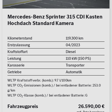
Mercedes-Benz Sprinter 315 CDI Kasten
Hochdach Standard Kamera
Kilometerstand
119.300 km
Erstzulassung
04/2023
Kraftstoffart
Diesel
Leistung
110 kW (150 PS)
Karosserie
Transporter
Getriebe
Automatik
WLTP Kraftstoffverbr. (komb.): 9.7 l/100km
WLTP CO
-Emissionen (komb.) / bei entladener Batterie: 253.0
2
g/km
WLTP CO
-Klasse (komb.) / bei entladener Batterie: G
2
Fahrzeugpreis
26.590,00 €