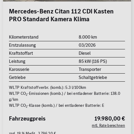
Mercedes-Benz Citan 112 CDI Kasten
PRO Standard Kamera Klima
Kilometerstand
8.000 km
Erstzulassung
03/2026
Kraftstoffart
Diesel
Leistung
85 kW (116 PS)
Karosserie
Transporter
Getriebe
Schaltgetriebe
WLTP Kraftstoffverbr. (komb.): 5.3 l/100km
WLTP CO
-Emissionen (komb.) / bei entladener Batterie: 138.0
2
g/km
WLTP CO
-Klasse (komb.) / bei entladener Batterie: E
2
Fahrzeugpreis
19.980,00 €
mtl. Rate berechnen
zzgl. 19 % MwSt. 3.796,20 €