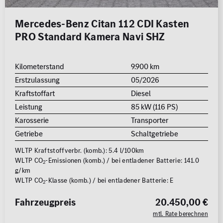
Mercedes-Benz Citan 112 CDI Kasten
PRO Standard Kamera Navi SHZ
Kilometerstand
9.900 km
Erstzulassung
05/2026
Kraftstoffart
Diesel
Leistung
85 kW (116 PS)
Karosserie
Transporter
Getriebe
Schaltgetriebe
WLTP Kraftstoffverbr. (komb.): 5.4 l/100km
WLTP CO
-Emissionen (komb.) / bei entladener Batterie: 141.0
2
g/km
WLTP CO
-Klasse (komb.) / bei entladener Batterie: E
2
Fahrzeugpreis
20.450,00 €
mtl. Rate berechnen