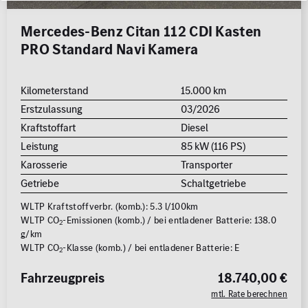
Mercedes-Benz Citan 112 CDI Kasten
PRO Standard Navi Kamera
Kilometerstand
15.000 km
Erstzulassung
03/2026
Kraftstoffart
Diesel
Leistung
85 kW (116 PS)
Karosserie
Transporter
Getriebe
Schaltgetriebe
WLTP Kraftstoffverbr. (komb.): 5.3 l/100km
WLTP CO
-Emissionen (komb.) / bei entladener Batterie: 138.0
2
g/km
WLTP CO
-Klasse (komb.) / bei entladener Batterie: E
2
Fahrzeugpreis
18.740,00 €
mtl. Rate berechnen