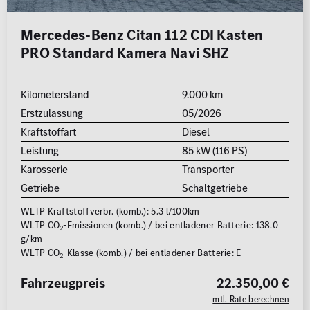
Mercedes-Benz Citan 112 CDI Kasten
PRO Standard Kamera Navi SHZ
Kilometerstand
9.000 km
Erstzulassung
05/2026
Kraftstoffart
Diesel
Leistung
85 kW (116 PS)
Karosserie
Transporter
Getriebe
Schaltgetriebe
WLTP Kraftstoffverbr. (komb.): 5.3 l/100km
WLTP CO
-Emissionen (komb.) / bei entladener Batterie: 138.0
2
g/km
WLTP CO
-Klasse (komb.) / bei entladener Batterie: E
2
Fahrzeugpreis
22.350,00 €
mtl. Rate berechnen