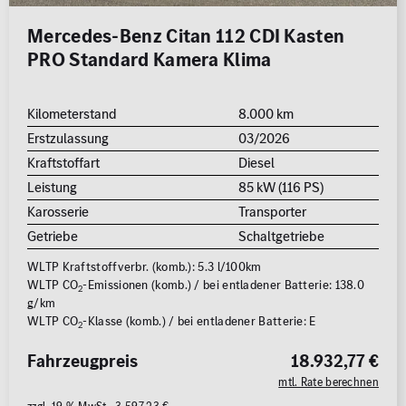
Mercedes-Benz Citan 112 CDI Kasten
PRO Standard Kamera Klima
Kilometerstand
8.000 km
Erstzulassung
03/2026
Kraftstoffart
Diesel
Leistung
85 kW (116 PS)
Karosserie
Transporter
Getriebe
Schaltgetriebe
WLTP Kraftstoffverbr. (komb.): 5.3 l/100km
WLTP CO
-Emissionen (komb.) / bei entladener Batterie: 138.0
2
g/km
WLTP CO
-Klasse (komb.) / bei entladener Batterie: E
2
Fahrzeugpreis
18.932,77 €
mtl. Rate berechnen