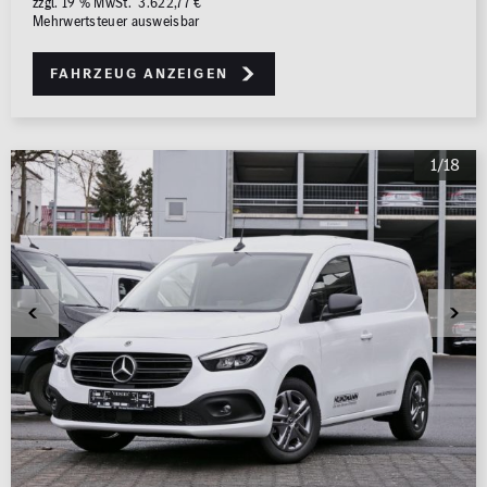
zzgl. 19 % MwSt. 3.622,77 €
Mehrwertsteuer ausweisbar
Fahrzeug anzeigen
1/18