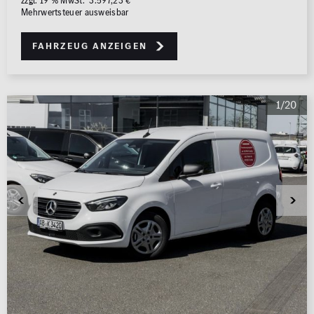
zzgl. 19 % MwSt. 3.597,23 €
Mehrwertsteuer ausweisbar
Fahrzeug anzeigen
1/20