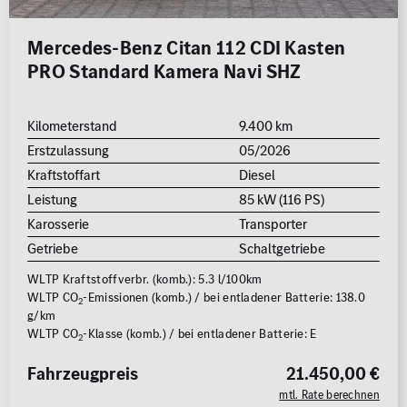
Mercedes-Benz Citan 112 CDI Kasten
PRO Standard Kamera Navi SHZ
Kilometerstand
9.400 km
Erstzulassung
05/2026
Kraftstoffart
Diesel
Leistung
85 kW (116 PS)
Karosserie
Transporter
Getriebe
Schaltgetriebe
WLTP Kraftstoffverbr. (komb.): 5.3 l/100km
WLTP CO
-Emissionen (komb.) / bei entladener Batterie: 138.0
2
g/km
WLTP CO
-Klasse (komb.) / bei entladener Batterie: E
2
Fahrzeugpreis
21.450,00 €
mtl. Rate berechnen