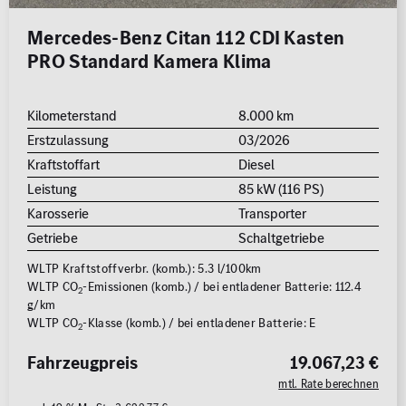
Mercedes-Benz Citan 112 CDI Kasten
PRO Standard Kamera Klima
Kilometerstand
8.000 km
Erstzulassung
03/2026
Kraftstoffart
Diesel
Leistung
85 kW (116 PS)
Karosserie
Transporter
Getriebe
Schaltgetriebe
WLTP Kraftstoffverbr. (komb.): 5.3 l/100km
WLTP CO
-Emissionen (komb.) / bei entladener Batterie: 112.4
2
g/km
WLTP CO
-Klasse (komb.) / bei entladener Batterie: E
2
Fahrzeugpreis
19.067,23 €
mtl. Rate berechnen