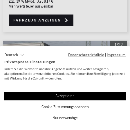
zzgl. 19 % MwSt. 3.758,17 €
Mehrwertsteuer ausweisbar
Fahrzeug anzeigen
1/22
Datenschutzrichtlinie
|
Impressum
Deutsch
Privatsphäre-Einstellungen
Indem Sie die Webseite und ihre Angebote nutzen und weiter navigieren,
akzeptieren Sie die unverzichtbaren Cookies. Sie können Ihre Einwilligung jederzeit
mit Wirkung für die Zukunft widerrufen.
Akzeptieren
Cookie Zustimmungsoptionen
Nur notwendige