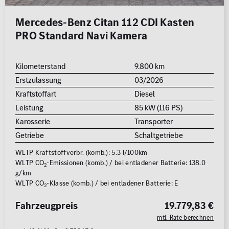
Mercedes-Benz Citan 112 CDI Kasten
PRO Standard Navi Kamera
Kilometerstand
9.800 km
Erstzulassung
03/2026
Kraftstoffart
Diesel
Leistung
85 kW (116 PS)
Karosserie
Transporter
Getriebe
Schaltgetriebe
WLTP Kraftstoffverbr. (komb.): 5.3 l/100km
WLTP CO
-Emissionen (komb.) / bei entladener Batterie: 138.0
2
g/km
WLTP CO
-Klasse (komb.) / bei entladener Batterie: E
2
Fahrzeugpreis
19.779,83 €
mtl. Rate berechnen