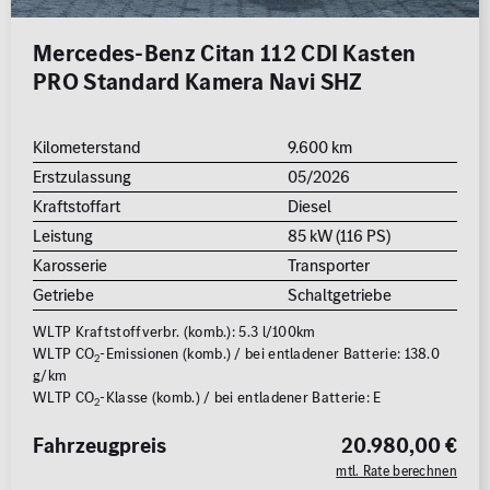
Mercedes-Benz Citan 112 CDI Kasten
PRO Standard Kamera Navi SHZ
Kilometerstand
9.600 km
Erstzulassung
05/2026
Kraftstoffart
Diesel
Leistung
85 kW (116 PS)
Karosserie
Transporter
Getriebe
Schaltgetriebe
WLTP Kraftstoffverbr. (komb.): 5.3 l/100km
WLTP CO
-Emissionen (komb.) / bei entladener Batterie: 138.0
2
g/km
WLTP CO
-Klasse (komb.) / bei entladener Batterie: E
2
Fahrzeugpreis
20.980,00 €
mtl. Rate berechnen