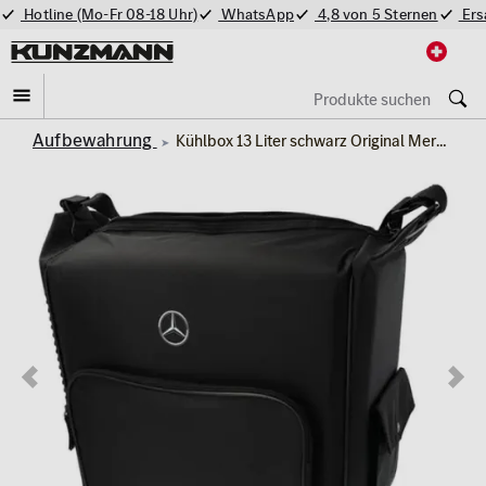
Hotline (Mo-Fr 08-18 Uhr)
WhatsApp
4,8 von 5 Sternen
Ers
Aufbewahrung
Kühlbox 13 Liter schwarz Original Mercedes-Benz