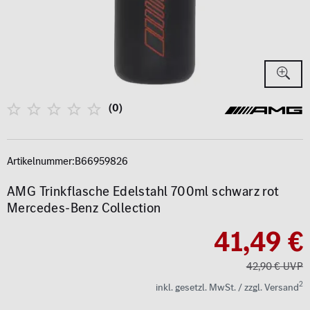
(0)
Artikelnummer:
B66959826
AMG Trinkflasche Edelstahl 700ml schwarz rot
Mercedes-Benz Collection
41,49 €
42,90 € UVP
2
inkl. gesetzl. MwSt. / zzgl. Versand