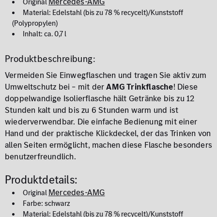
Mercedes-AMG
Original
Material: Edelstahl (bis zu 78 % recycelt)/Kunststoff
(Polypropylen)
Inhalt: ca. 0,7 l
Produktbeschreibung:
Vermeiden Sie Einwegflaschen und tragen Sie aktiv zum
Umweltschutz bei – mit der
AMG Trinkflasche
! Diese
doppelwandige Isolierflasche hält Getränke bis zu 12
Stunden kalt und bis zu 6 Stunden warm und ist
wiederverwendbar. Die einfache Bedienung mit einer
Hand und der praktische Klickdeckel, der das Trinken von
allen Seiten ermöglicht, machen diese Flasche besonders
benutzerfreundlich.
Produktdetails:
Mercedes-AMG
Original
Farbe: schwarz
Material: Edelstahl (bis zu 78 % recycelt)/Kunststoff