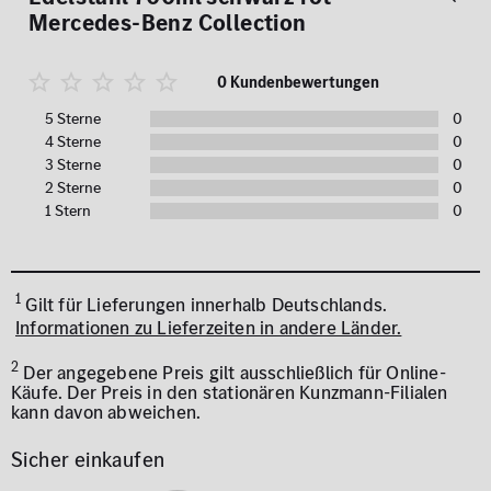
Mercedes-Benz Collection
0 Kundenbewertungen
5 Sterne
0
4 Sterne
0
3 Sterne
0
2 Sterne
0
1 Stern
0
1
Gilt für Lieferungen innerhalb Deutschlands.
Informationen zu Lieferzeiten in andere Länder.
2
Der angegebene Preis gilt ausschließlich für Online-
Käufe. Der Preis in den stationären Kunzmann-Filialen
kann davon abweichen.
Sicher einkaufen