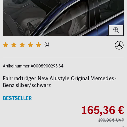
(1)
Artikelnummer:
A0008900293 64
Fahrradträger New Alustyle Original Mercedes-
Benz silber/schwarz
BESTSELLER
165,36 €
190,00 € UVP