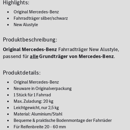
Highlights:
Original Mercedes-Benz
Fahrradträger silber/schwarz
New Alustyle
Produktbeschreibung:
Original Mercedes-Benz
Fahrradträger New Alustyle,
passend für
alle
Grundträger von Mercedes-Benz
.
Produktdetails:
Original Mercedes-Benz
Neuware in Originalverpackung
1 Stück für 1 Fahrrad
Max. Zuladung: 20 kg
Leichtgewicht, nur 2,5 kg
Material: Aluminium/Stahl
Bequeme & praktische Bodenmontage der Fahrräder
Für Reifenbreite 20 - 60 mm