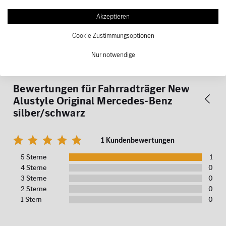
Akzeptieren
Kompatible Fahrzeuge
Cookie Zustimmungsoptionen
Nur notwendige
Kontakt
Bewertungen für
Fahrradträger New
Alustyle Original Mercedes-Benz
silber/schwarz
1 Kundenbewertungen
5 Sterne
1
4 Sterne
0
3 Sterne
0
2 Sterne
0
1 Stern
0