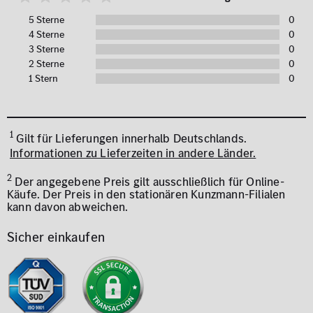
5 Sterne
0
4 Sterne
0
3 Sterne
0
2 Sterne
0
1 Stern
0
1
Gilt für Lieferungen innerhalb Deutschlands.
Informationen zu Lieferzeiten in andere Länder.
2
Der angegebene Preis gilt ausschließlich für Online-
Käufe. Der Preis in den stationären Kunzmann-Filialen
kann davon abweichen.
Sicher einkaufen