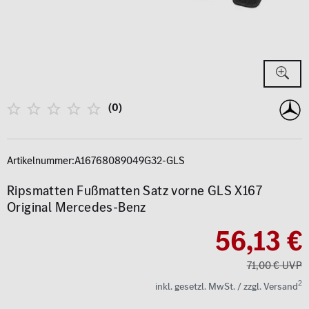
(0)
Artikelnummer:
A16768089049G32-GLS
Ripsmatten Fußmatten Satz vorne GLS X167
Original Mercedes-Benz
56,13 €
71,00 € UVP
2
inkl. gesetzl. MwSt. / zzgl. Versand