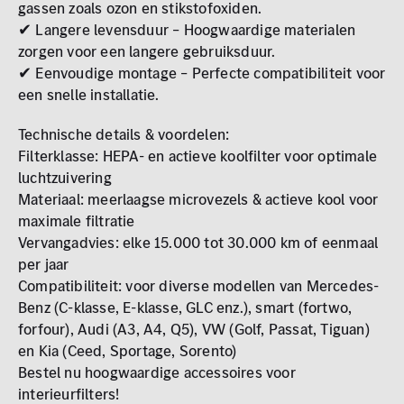
gassen zoals ozon en stikstofoxiden.
✔ Langere levensduur – Hoogwaardige materialen
zorgen voor een langere gebruiksduur.
✔ Eenvoudige montage – Perfecte compatibiliteit voor
een snelle installatie.
Technische details & voordelen:
Filterklasse: HEPA- en actieve koolfilter voor optimale
luchtzuivering
Materiaal: meerlaagse microvezels & actieve kool voor
maximale filtratie
Vervangadvies: elke 15.000 tot 30.000 km of eenmaal
per jaar
Compatibiliteit: voor diverse modellen van Mercedes-
Benz (C-klasse, E-klasse, GLC enz.), smart (fortwo,
forfour), Audi (A3, A4, Q5), VW (Golf, Passat, Tiguan)
en Kia (Ceed, Sportage, Sorento)
Bestel nu hoogwaardige accessoires voor
interieurfilters!