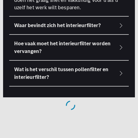
doen het graag snel en vakkundig voor u als u
uzelf het werk wilt besparen.