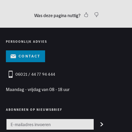
Was deze pagina nuttig?
PERSOONLIJK ADVIES
Contact
06021 / 44 77 94 444
Maandag - vrijdag van 08 - 18 uur
ABONNEREN OP NIEUWSBRIEF