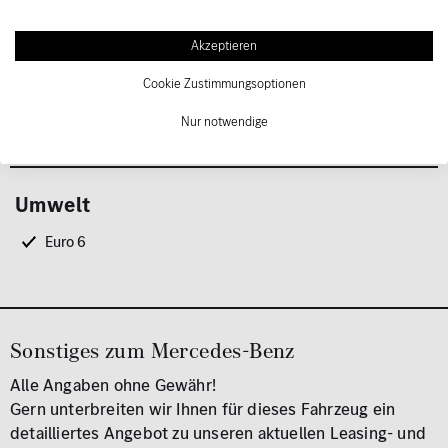
24 Monate Neuwagen Garantie ab Erstzulassung
MB Rent Fahrzeug
Akzeptieren
Und vieles mehr
Cookie Zustimmungsoptionen
Verkauf an Wiederverkäufer nicht möglich
Nur notwendige
Zubehörangaben ohne Gewähr
Umwelt
Euro 6
Sonstiges zum Mercedes-Benz
Alle Angaben ohne Gewähr!
Gern unterbreiten wir Ihnen für dieses Fahrzeug ein
detailliertes Angebot zu unseren aktuellen Leasing- und