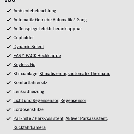
Ambientebeleuchtung
Automatik: Getriebe Automatik 7-Gang
Außenspiegel elektr. heranklappbar
Cupholder
Dynamic Select
EASY-PACK Heckklappe
Keyless Go
Klimaanlage:
Klimatisierungsautomatik Thermatic
Komfortfahrersitz
Lenkradheizung
Licht und Regensensor
:
Regensensor
Lordosenstütze
Parkhilfe / Park-Assistent
:
Aktiver Parkassistent
,
Rückfahrkamera