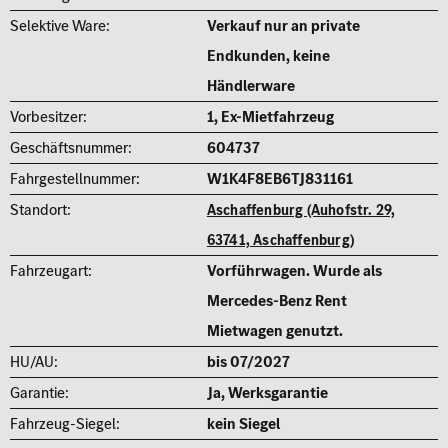
Selektive Ware:
Verkauf nur an private
Endkunden, keine
Händlerware
Vorbesitzer:
1, Ex-Mietfahrzeug
Geschäftsnummer:
604737
Fahrgestellnummer:
W1K4F8EB6TJ831161
Standort:
Aschaffenburg (Auhofstr. 29,
63741, Aschaffenburg)
Fahrzeugart:
Vorführwagen. Wurde als
Mercedes-Benz Rent
Mietwagen genutzt.
HU/AU:
bis 07/2027
Garantie:
Ja, Werksgarantie
Fahrzeug-Siegel:
kein Siegel