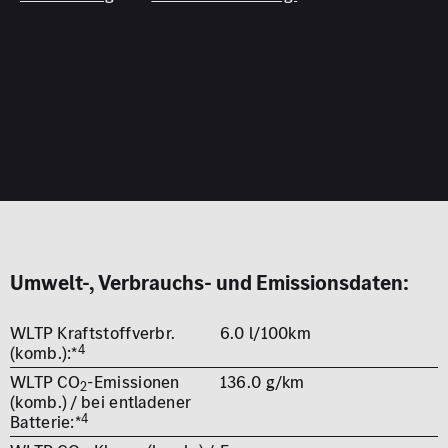
Umwelt-, Verbrauchs- und Emissionsdaten:
WLTP Kraftstoffverbr.
6.0 l/100km
4
(komb.):*
WLTP CO
-Emissionen
136.0 g/km
2
(komb.) / bei entladener
4
Batterie:*