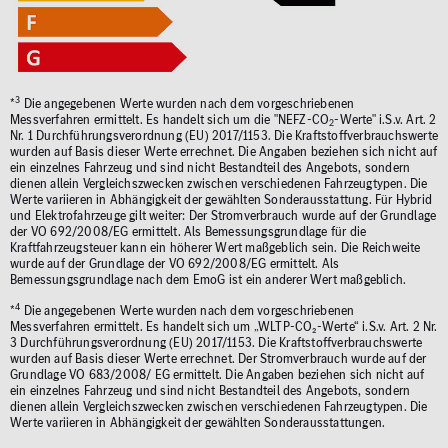
3
*
Die angegebenen Werte wurden nach dem vorgeschriebenen
Messverfahren ermittelt. Es handelt sich um die "NEFZ-CO
-Werte" i.S.v. Art. 2
2
Nr. 1 Durchführungsverordnung (EU) 2017/1153. Die Kraftstoffverbrauchswerte
wurden auf Basis dieser Werte errechnet. Die Angaben beziehen sich nicht auf
ein einzelnes Fahrzeug und sind nicht Bestandteil des Angebots, sondern
dienen allein Vergleichszwecken zwischen verschiedenen Fahrzeugtypen. Die
Werte variieren in Abhängigkeit der gewählten Sonderausstattung. Für Hybrid
und Elektrofahrzeuge gilt weiter: Der Stromverbrauch wurde auf der Grundlage
der VO 692/2008/EG ermittelt. Als Bemessungsgrundlage für die
Kraftfahrzeugsteuer kann ein höherer Wert maßgeblich sein. Die Reichweite
wurde auf der Grundlage der VO 692/2008/EG ermittelt. Als
Bemessungsgrundlage nach dem EmoG ist ein anderer Wert maßgeblich.
4
*
Die angegebenen Werte wurden nach dem vorgeschriebenen
Messverfahren ermittelt. Es handelt sich um „WLTP-CO₂-Werte“ i.S.v. Art. 2 Nr.
3 Durchführungsverordnung (EU) 2017/1153. Die Kraftstoffverbrauchswerte
wurden auf Basis dieser Werte errechnet. Der Stromverbrauch wurde auf der
Grundlage VO 683/2008/ EG ermittelt. Die Angaben beziehen sich nicht auf
ein einzelnes Fahrzeug und sind nicht Bestandteil des Angebots, sondern
dienen allein Vergleichszwecken zwischen verschiedenen Fahrzeugtypen. Die
Werte variieren in Abhängigkeit der gewählten Sonderausstattungen.