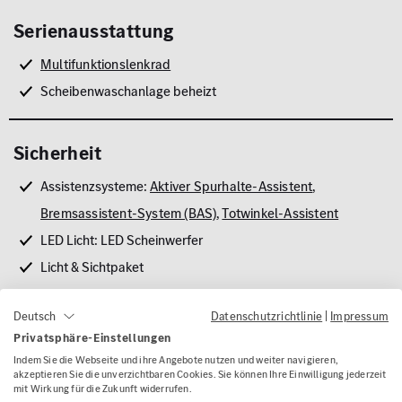
Serienausstattung
Multifunktionslenkrad
Scheibenwaschanlage beheizt
Sicherheit
Assistenzsysteme:
Aktiver Spurhalte-Assistent
,
Bremsassistent-System (BAS)
,
Totwinkel-Assistent
LED Licht: LED Scheinwerfer
Licht & Sichtpaket
Pannenset TIREFIT
Datenschutzrichtlinie
|
Impressum
Deutsch
Reifendruckkontrolle (RDK)
Privatsphäre-Einstellungen
Indem Sie die Webseite und ihre Angebote nutzen und weiter navigieren,
akzeptieren Sie die unverzichtbaren Cookies. Sie können Ihre Einwilligung jederzeit
Sonstige
mit Wirkung für die Zukunft widerrufen.