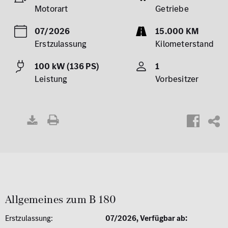
Motorart
Getriebe
07/2026
15.000 KM
Erstzulassung
Kilometerstand
100 kW (136 PS)
1
Leistung
Vorbesitzer
EXPOSÉ
DRUCKEN
Allgemeines zum B 180
Erstzulassung:
07/2026, Verfügbar ab: