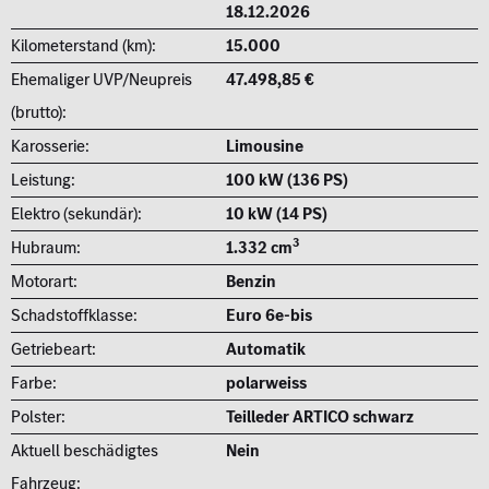
18.12.2026
Kilometerstand (km):
15.000
Ehemaliger UVP/Neupreis
47.498,85 €
(brutto):
Karosserie:
Limousine
Leistung:
100 kW (136 PS)
Elektro (sekundär):
10 kW (14 PS)
3
Hubraum:
1.332 cm
Motorart:
Benzin
Schadstoffklasse:
Euro 6e-bis
Getriebeart:
Automatik
Farbe:
polarweiss
Polster:
Teilleder ARTICO schwarz
Aktuell beschädigtes
Nein
Fahrzeug: