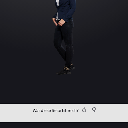
War diese Seite hilfreich?