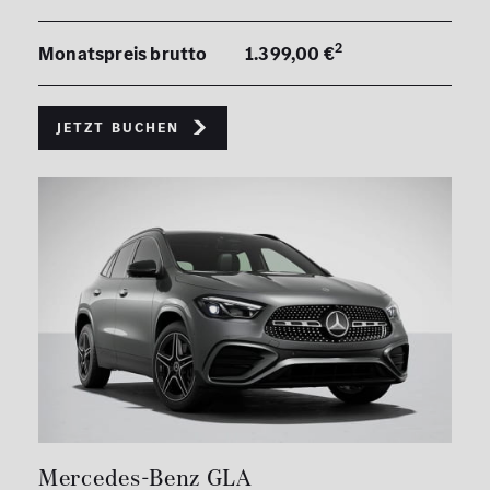
2
Monatspreis brutto
1.399,00 €
Jetzt buchen
Mercedes-Benz GLA