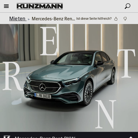
Mieten
Mercedes-Benz Rent PKW
Ist diese Seite hilfreich?