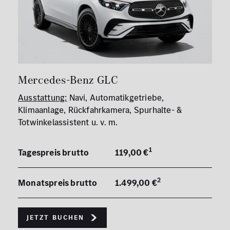
Mercedes-Benz GLC
Ausstattung:
Navi, Automatikgetriebe,
Klimaanlage, Rückfahrkamera, Spurhalte- &
Totwinkelassistent u. v. m.
1
Tagespreis brutto
119,00 €
2
Monatspreis brutto
1.499,00 €
Jetzt buchen