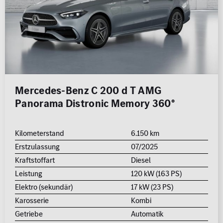
Mercedes-Benz C 200 d T AMG
Panorama Distronic Memory 360°
Kilometerstand
6.150 km
Erstzulassung
07/2025
Kraftstoffart
Diesel
Leistung
120 kW (163 PS)
Elektro (sekundär)
17 kW (23 PS)
Karosserie
Kombi
Getriebe
Automatik