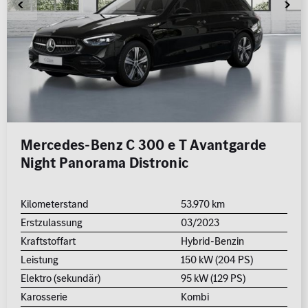
Mercedes-Benz C 300 e T Avantgarde
Night Panorama Distronic
Kilometerstand
53.970 km
Erstzulassung
03/2023
Kraftstoffart
Hybrid-Benzin
Leistung
150 kW (204 PS)
Elektro (sekundär)
95 kW (129 PS)
Karosserie
Kombi