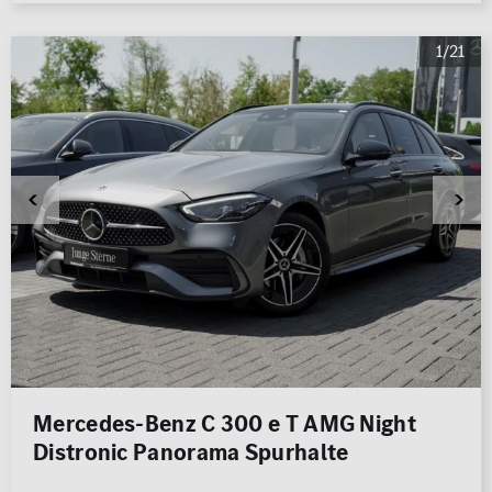
1/21
Mercedes-Benz C 300 e T AMG Night
Distronic Panorama Spurhalte