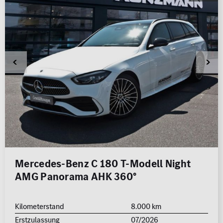
Mercedes-Benz C 180 T-Modell Night
AMG Panorama AHK 360°
Kilometerstand
8.000 km
Erstzulassung
07/2026