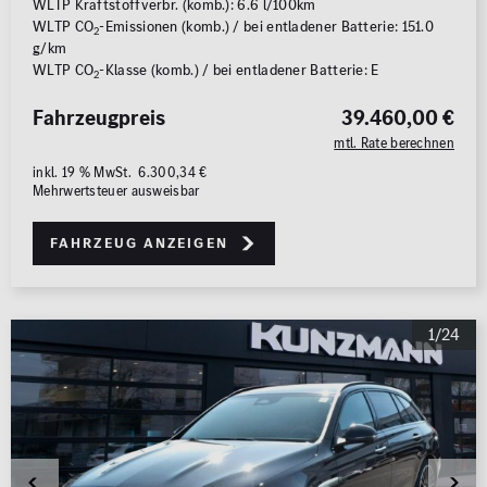
WLTP Kraftstoffverbr. (komb.): 6.6 l/100km
WLTP CO
-Emissionen (komb.) / bei entladener Batterie: 151.0
2
g/km
WLTP CO
-Klasse (komb.) / bei entladener Batterie: E
2
Fahrzeugpreis
39.460,00 €
mtl. Rate berechnen
inkl. 19 % MwSt. 6.300,34 €
Mehrwertsteuer ausweisbar
Fahrzeug anzeigen
1/24