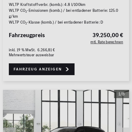
WLTP Kraftstoffverbr. (komb.): 4.8 l/100km
WLTP CO
-Emissionen (komb.) / bei entladener Batterie: 125.0
2
g/km
WLTP CO
-Klasse (komb.) / bei entladener Batterie: D
2
Fahrzeugpreis
39.250,00 €
mtl. Rate berechnen
inkl. 19 % MwSt. 6.266,81 €
Mehrwertsteuer ausweisbar
Fahrzeug anzeigen
1/8