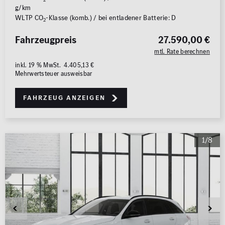
g/km
WLTP CO
-Klasse (komb.) / bei entladener Batterie: D
2
Fahrzeugpreis
27.590,00 €
mtl. Rate berechnen
inkl. 19 % MwSt. 4.405,13 €
Mehrwertsteuer ausweisbar
Fahrzeug anzeigen
1/8