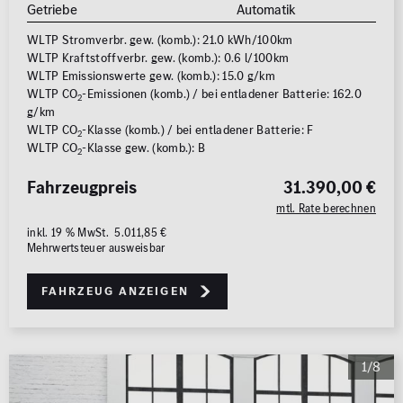
Getriebe
Automatik
WLTP Stromverbr. gew. (komb.): 21.0 kWh/100km
WLTP Kraftstoffverbr. gew. (komb.): 0.6 l/100km
WLTP Emissionswerte gew. (komb.): 15.0 g/km
WLTP CO
-Emissionen (komb.) / bei entladener Batterie: 162.0
2
g/km
WLTP CO
-Klasse (komb.) / bei entladener Batterie: F
2
WLTP CO
-Klasse gew. (komb.): B
2
Fahrzeugpreis
31.390,00 €
mtl. Rate berechnen
inkl. 19 % MwSt. 5.011,85 €
Mehrwertsteuer ausweisbar
Fahrzeug anzeigen
1/8