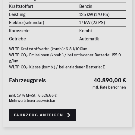
Kraftstoffart
Benzin
Leistung
125 kW (170 PS)
Elektro (sekundär)
17 kW (23 PS)
Karosserie
Kombi
Getriebe
Automatik
WLTP Kraftstoffverbr. (komb.): 6.8 l/100km
WLTP CO
-Emissionen (komb.) / bei entladener Batterie: 155.0
2
g/km
WLTP CO
-Klasse (komb.) / bei entladener Batterie: E
2
Fahrzeugpreis
40.890,00 €
mtl. Rate berechnen
inkl. 19 % MwSt. 6.528,66 €
Mehrwertsteuer ausweisbar
Fahrzeug anzeigen