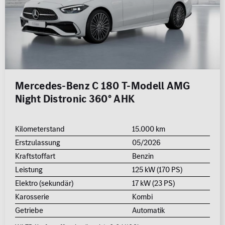
Mercedes-Benz C 180 T-Modell AMG
Night Distronic 360° AHK
Kilometerstand
15.000 km
Erstzulassung
05/2026
Kraftstoffart
Benzin
Leistung
125 kW (170 PS)
Elektro (sekundär)
17 kW (23 PS)
Karosserie
Kombi
Getriebe
Automatik