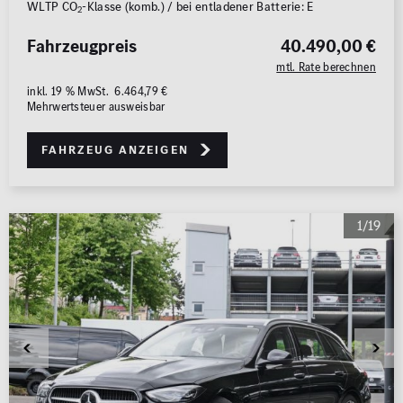
WLTP CO
-Klasse (komb.) / bei entladener Batterie: E
2
Fahrzeugpreis
40.490,00 €
mtl. Rate berechnen
inkl. 19 % MwSt. 6.464,79 €
Mehrwertsteuer ausweisbar
Fahrzeug anzeigen
1/19