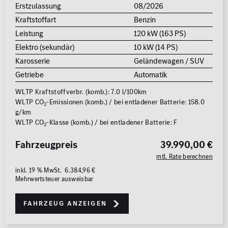
Erstzulassung
08/2026
Kraftstoffart
Benzin
Leistung
120 kW (163 PS)
Elektro (sekundär)
10 kW (14 PS)
Karosserie
Geländewagen / SUV
Getriebe
Automatik
WLTP Kraftstoffverbr. (komb.): 7.0 l/100km
WLTP CO
-Emissionen (komb.) / bei entladener Batterie: 158.0
2
g/km
WLTP CO
-Klasse (komb.) / bei entladener Batterie: F
2
Fahrzeugpreis
39.990,00 €
mtl. Rate berechnen
inkl. 19 % MwSt. 6.384,96 €
Mehrwertsteuer ausweisbar
Fahrzeug anzeigen