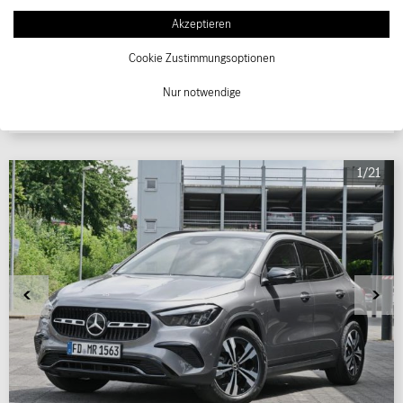
mtl. Rate berechnen
Akzeptieren
inkl. 19 % MwSt. 7.159,33 €
Mehrwertsteuer ausweisbar
Cookie Zustimmungsoptionen
Nur notwendige
Fahrzeug anzeigen
1/21