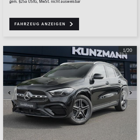
gem. §25a UStG, MwSt. nicht ausweisbar
Fahrzeug anzeigen
1/20