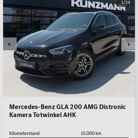
1/24
Mercedes-Benz GLA 200 AMG Distronic
Kamera Totwinkel AHK
Kilometerstand
15.000 km