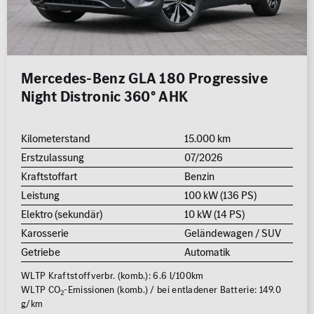
Mercedes-Benz GLA 180 Progressive
Night Distronic 360° AHK
Kilometerstand
15.000 km
Erstzulassung
07/2026
Kraftstoffart
Benzin
Leistung
100 kW (136 PS)
Elektro (sekundär)
10 kW (14 PS)
Karosserie
Geländewagen / SUV
Getriebe
Automatik
WLTP Kraftstoffverbr. (komb.): 6.6 l/100km
WLTP CO
-Emissionen (komb.) / bei entladener Batterie: 149.0
2
g/km