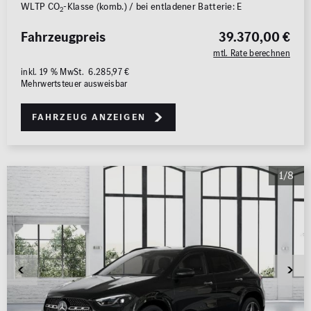
WLTP CO
-Klasse (komb.) / bei entladener Batterie: E
2
Fahrzeugpreis
39.370,00 €
mtl. Rate berechnen
inkl. 19 % MwSt. 6.285,97 €
Mehrwertsteuer ausweisbar
Fahrzeug anzeigen
1/8