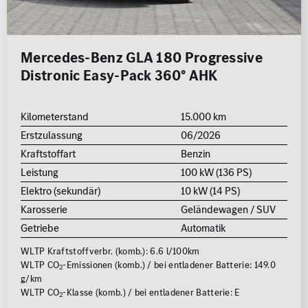
Mercedes-Benz GLA 180 Progressive
Distronic Easy-Pack 360° AHK
Kilometerstand
15.000 km
Erstzulassung
06/2026
Kraftstoffart
Benzin
Leistung
100 kW (136 PS)
Elektro (sekundär)
10 kW (14 PS)
Karosserie
Geländewagen / SUV
Getriebe
Automatik
WLTP Kraftstoffverbr. (komb.): 6.6 l/100km
WLTP CO
-Emissionen (komb.) / bei entladener Batterie: 149.0
2
g/km
WLTP CO
-Klasse (komb.) / bei entladener Batterie: E
2