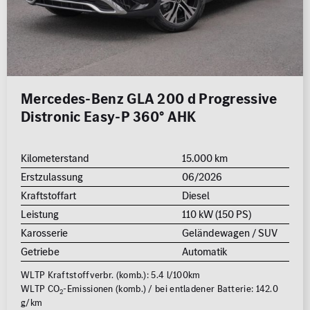
Mercedes-Benz GLA 200 d Progressive
Distronic Easy-P 360° AHK
Kilometerstand
15.000 km
Erstzulassung
06/2026
Kraftstoffart
Diesel
Leistung
110 kW (150 PS)
Karosserie
Geländewagen / SUV
Getriebe
Automatik
WLTP Kraftstoffverbr. (komb.): 5.4 l/100km
WLTP CO
-Emissionen (komb.) / bei entladener Batterie: 142.0
2
g/km