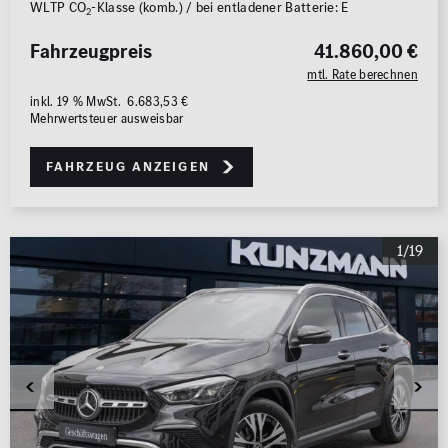
WLTP CO
-Klasse (komb.) / bei entladener Batterie: E
2
Fahrzeugpreis
41.860,00 €
mtl. Rate berechnen
inkl. 19 % MwSt. 6.683,53 €
Mehrwertsteuer ausweisbar
Fahrzeug anzeigen
1/19