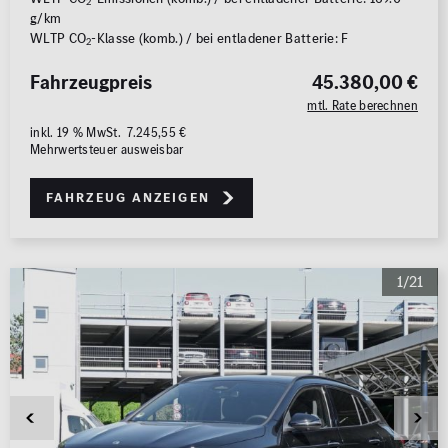
2
g/km
WLTP CO
-Klasse (komb.) / bei entladener Batterie: F
2
Fahrzeugpreis
45.380,00 €
mtl. Rate berechnen
inkl. 19 % MwSt. 7.245,55 €
Mehrwertsteuer ausweisbar
Fahrzeug anzeigen
1/21