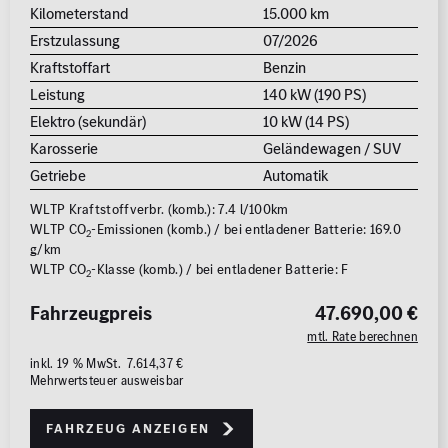
Kilometerstand
15.000 km
Erstzulassung
07/2026
Kraftstoffart
Benzin
Leistung
140 kW (190 PS)
Elektro (sekundär)
10 kW (14 PS)
Karosserie
Geländewagen / SUV
Getriebe
Automatik
WLTP Kraftstoffverbr. (komb.): 7.4 l/100km
WLTP CO
-Emissionen (komb.) / bei entladener Batterie: 169.0
2
g/km
WLTP CO
-Klasse (komb.) / bei entladener Batterie: F
2
Fahrzeugpreis
47.690,00 €
mtl. Rate berechnen
inkl. 19 % MwSt. 7.614,37 €
Mehrwertsteuer ausweisbar
Fahrzeug anzeigen