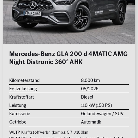
Mercedes-Benz GLA 200 d 4MATIC AMG
Night Distronic 360° AHK
Kilometerstand
8.000 km
Erstzulassung
05/2026
Kraftstoffart
Diesel
Leistung
110 kW (150 PS)
Karosserie
Geländewagen / SUV
Getriebe
Automatik
WLTP Kraftstoffverbr. (komb.): 5.7 l/100km