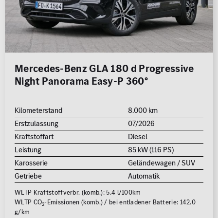
Mercedes-Benz GLA 180 d Progressive
Night Panorama Easy-P 360°
Kilometerstand
8.000 km
Erstzulassung
07/2026
Kraftstoffart
Diesel
Leistung
85 kW (116 PS)
Karosserie
Geländewagen / SUV
Getriebe
Automatik
WLTP Kraftstoffverbr. (komb.): 5.4 l/100km
WLTP CO
-Emissionen (komb.) / bei entladener Batterie: 142.0
2
g/km