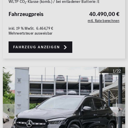
WLTP CO
-Klasse (komb.) / bei entladener Batterie: E
2
Fahrzeugpreis
40.490,00 €
mtl. Rate berechnen
inkl. 19 % MwSt. 6.464,79 €
Mehrwertsteuer ausweisbar
Fahrzeug anzeigen
1/22