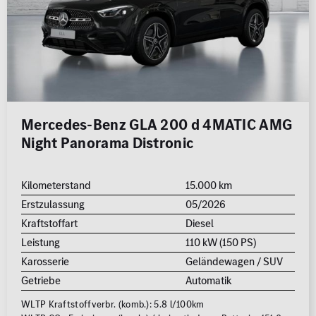
Mercedes-Benz GLA 200 d 4MATIC AMG
Night Panorama Distronic
Kilometerstand
15.000 km
Erstzulassung
05/2026
Kraftstoffart
Diesel
Leistung
110 kW (150 PS)
Karosserie
Geländewagen / SUV
Getriebe
Automatik
WLTP Kraftstoffverbr. (komb.): 5.8 l/100km