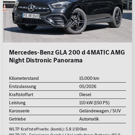
Mercedes-Benz GLA 200 d 4MATIC AMG
Night Distronic Panorama
Kilometerstand
15.000 km
Erstzulassung
05/2026
Kraftstoffart
Diesel
Leistung
110 kW (150 PS)
Karosserie
Geländewagen / SUV
Getriebe
Automatik
WLTP Kraftstoffverbr. (komb.): 5.8 l/100km