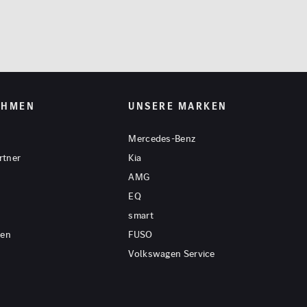
EHMEN
UNSERE MARKEN
Mercedes-Benz
rtner
Kia
AMG
EQ
smart
gen
FUSO
Volkswagen Service