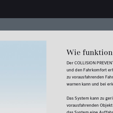
Wie funktion
Der COLLISION PREVENT
und den Fahrkomfort er
zu vorausfahrenden Fah
warnen kann und bei erk
Das System kann zu ger
vorausfahrenden Objekt
das System eine Auffahrg