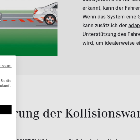
erkannt, kann der Fahre
Wenn das System eine Ge
kann zusätzlich der
adap
Unterstützung des Fahre
wird, um idealerweise e
ressum
Sie die
Zukunft
terung der Kollisionsw