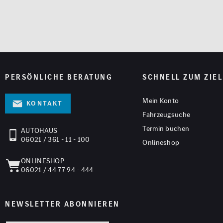
PERSÖNLICHE BERATUNG
SCHNELL ZUM ZIEL
Mein Konto
Kontakt
Fahrzeugsuche
Termin buchen
AUTOHAUS
06021 / 361 - 11 - 100
Onlineshop
ONLINESHOP
06021 / 44 77 94 - 444
NEWSLETTER ABONNIEREN