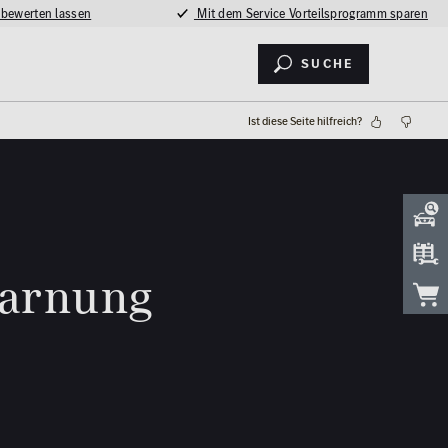
 bewerten lassen
Mit dem Service Vorteilsprogramm sparen
Suche
Ist diese Seite hilfreich?
warnung