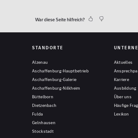
War diese Seite hilfreich?
STANDORTE
UNTERN
Alzenau
Aktuelles
Aschaffenburg-Hauptbetrieb
Ansprechpa
Aschaffenburg-Galerie
Karriere
Aschaffenburg-Nilkheim
Ausbildung
Büttelborn
Über uns
Dietzenbach
Häufige Fra
Fulda
Lexikon
Gelnhausen
Stockstadt