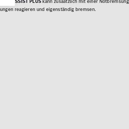
TION ASSIST PLUS
kann zusaätzlich mit einer Notbremsung 
nungen reagieren und eigenständig bremsen.