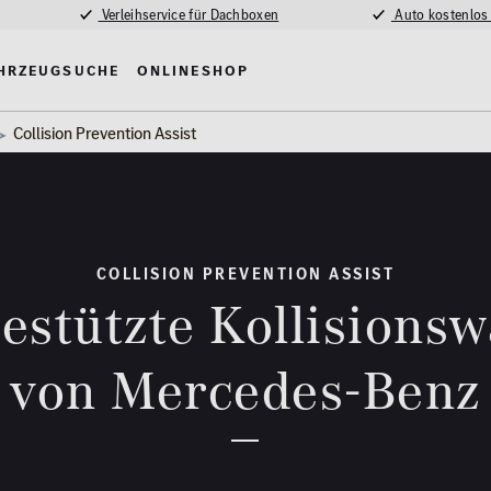
Verleihservice für Dachboxen
Auto kostenlos
hrzeugsuche
Onlineshop
Collision Prevention Assist
COLLISION PREVENTION ASSIST
estützte Kollisions
von Mercedes-Benz