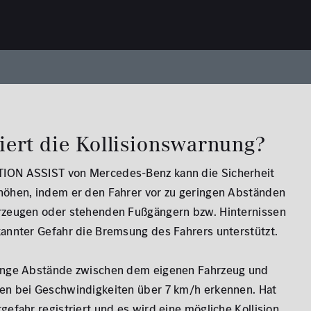
iert die Kollisionswarnung?
ION ASSIST von Mercedes-Benz kann die Sicherheit
höhen, indem er den Fahrer vor zu geringen Abständen
rzeugen oder stehenden Fußgängern bzw. Hinternissen
annter Gefahr die Bremsung des Fahrers unterstützt.
inge Abstände zwischen dem eigenen Fahrzeug und
en bei Geschwindigkeiten über 7 km/h erkennen. Hat
efahr registriert und es wird eine mögliche Kollision