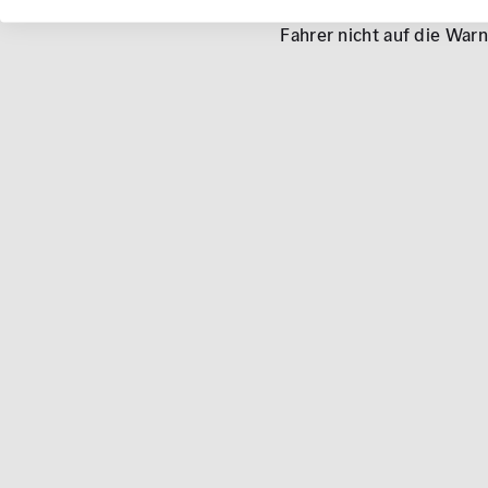
Der
COLLISION PREVEN
Fahrer nicht auf die War