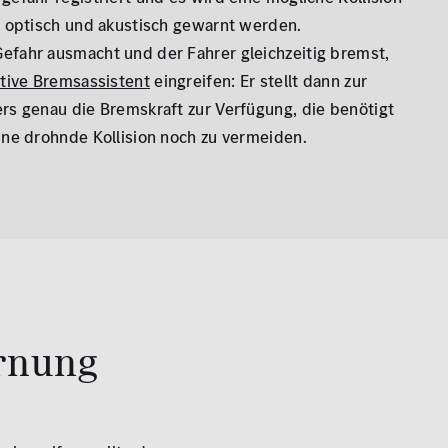
r optisch und akustisch gewarnt werden.
fahr ausmacht und der Fahrer gleichzeitig bremst,
tive Bremsassistent
eingreifen: Er stellt dann zur
rs genau die Bremskraft zur Verfügung, die benötigt
ine drohnde Kollision noch zu vermeiden.
arnung