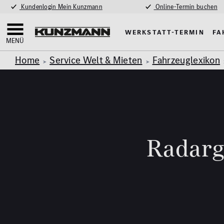
Kundenlogin Mein Kunzmann
Online-Termin buchen
Werkstatt-Termin
Fa
MENÜ
Home
Service Welt & Mieten
Fahrzeuglexikon
Radarg