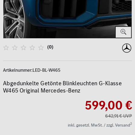
(0)
Artikelnummer:
LED-BL-W465
Abgedunkelte Getönte Blinkleuchten G-Klasse
W465 Original Mercedes-Benz
599,00 €
642,91 € UVP
2
inkl. gesetzl. MwSt. / zzgl. Versand