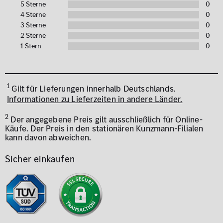
5 Sterne
0
4 Sterne
0
3 Sterne
0
2 Sterne
0
1 Stern
0
1
Gilt für Lieferungen innerhalb Deutschlands.
Informationen zu Lieferzeiten in andere Länder.
2
Der angegebene Preis gilt ausschließlich für Online-
Käufe. Der Preis in den stationären Kunzmann-Filialen
kann davon abweichen.
Sicher einkaufen