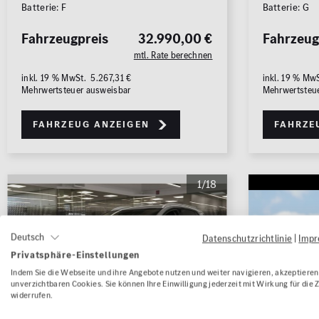
Batterie: F
Batterie: G
Fahrzeugpreis
32.990,00 €
Fahrzeug
mtl. Rate berechnen
inkl. 19 % MwSt. 5.267,31 €
inkl. 19 % Mw
Mehrwertsteuer ausweisbar
Mehrwertsteu
Fahrzeug anzeigen
Fahrze
1/18
Deutsch
Datenschutzrichtlinie
|
Imp
Privatsphäre-Einstellungen
Indem Sie die Webseite und ihre Angebote nutzen und weiter navigieren, akzeptieren 
unverzichtbaren Cookies. Sie können Ihre Einwilligung jederzeit mit Wirkung für die 
widerrufen.