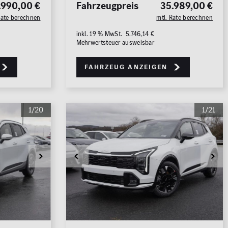
.990,00 €
Fahrzeugpreis
35.989,00 €
Rate berechnen
mtl. Rate berechnen
inkl. 19 % MwSt. 5.746,14 €
Mehrwertsteuer ausweisbar
Fahrzeug anzeigen
1/20
1/21