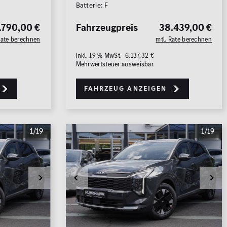
Batterie: F
.790,00 €
Fahrzeugpreis
38.439,00 €
Rate berechnen
mtl. Rate berechnen
inkl. 19 % MwSt. 6.137,32 €
Mehrwertsteuer ausweisbar
Fahrzeug anzeigen
1/19
1/19