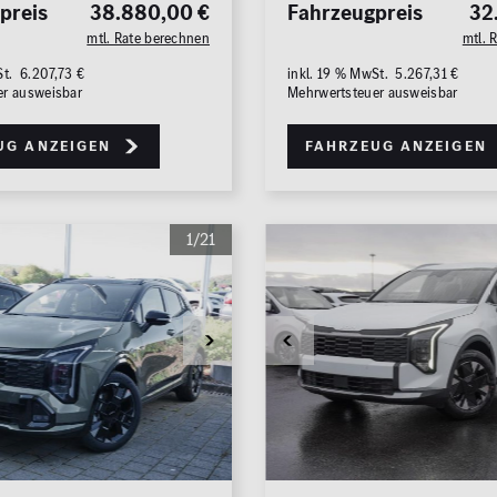
preis
38.880,00 €
Fahrzeugpreis
32
mtl. Rate berechnen
mtl. 
St. 6.207,73 €
inkl. 19 % MwSt. 5.267,31 €
er ausweisbar
Mehrwertsteuer ausweisbar
ug anzeigen
Fahrzeug anzeigen
1/21