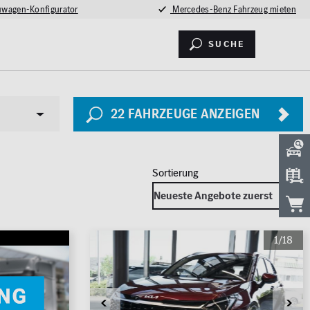
wagen-Konfigurator
Mercedes-Benz Fahrzeug mieten
Suche
22
FAHRZEUGE ANZEIGEN
Sicherheit
1/18
LED Licht
2026
Totwinkel-Assistent