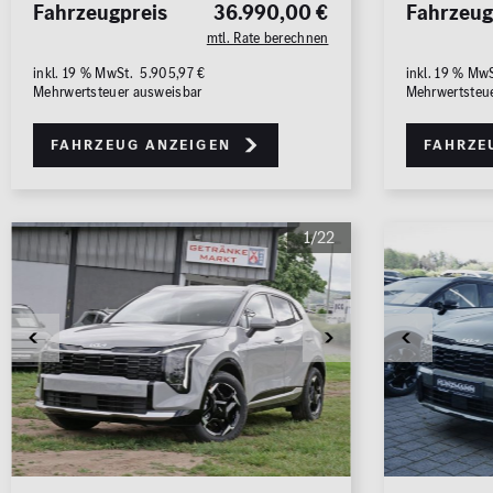
Fahrzeugpreis
36.990,00 €
Fahrzeug
mtl. Rate berechnen
inkl. 19 % MwSt. 5.905,97 €
inkl. 19 % Mw
Mehrwertsteuer ausweisbar
Mehrwertsteu
Fahrzeug anzeigen
Fahrze
1/22