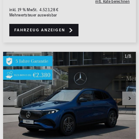
mtl. Rate berechnen
inkl. 19 % MwSt. 4.523,28 €
Mehrwertsteuer ausweisbar
Fahrzeug anzeigen
1/8