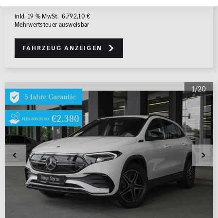
mtl. Rate berechnen
inkl. 19 % MwSt. 6.792,10 €
Mehrwertsteuer ausweisbar
Fahrzeug anzeigen
1/20