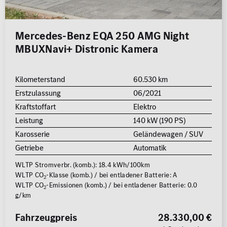
Mercedes-Benz EQA 250 AMG Night
MBUXNavi+ Distronic Kamera
Kilometerstand
60.530 km
Erstzulassung
06/2021
Kraftstoffart
Elektro
Leistung
140 kW (190 PS)
Karosserie
Geländewagen / SUV
Getriebe
Automatik
WLTP Stromverbr. (komb.): 18.4 kWh/100km
WLTP CO
-Klasse (komb.) / bei entladener Batterie: A
2
WLTP CO
-Emissionen (komb.) / bei entladener Batterie: 0.0
2
g/km
Fahrzeugpreis
28.330,00 €