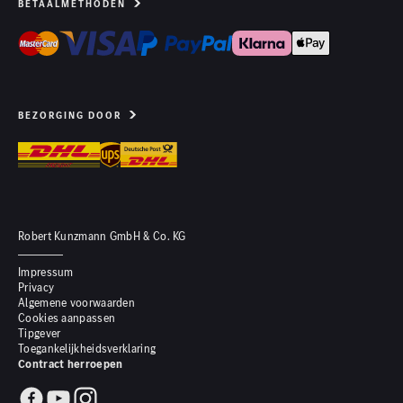
BETAALMETHODEN
BEZORGING DOOR
Robert Kunzmann GmbH & Co. KG
Impressum
Privacy
Algemene voorwaarden
Cookies aanpassen
Tipgever
Toegankelijkheidsverklaring
Contract herroepen