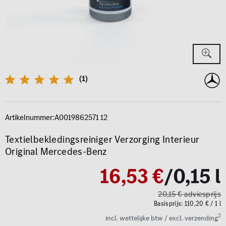
(1)
Artikelnummer:
A0019862571 12
Textielbekledingsreiniger Verzorging Interieur
Original Mercedes-Benz
/0,15 l
16,53 €
20,15 € adviesprijs
Basisprijs: 110,20 € / 1 l
2
incl. wettelijke btw / excl. verzending