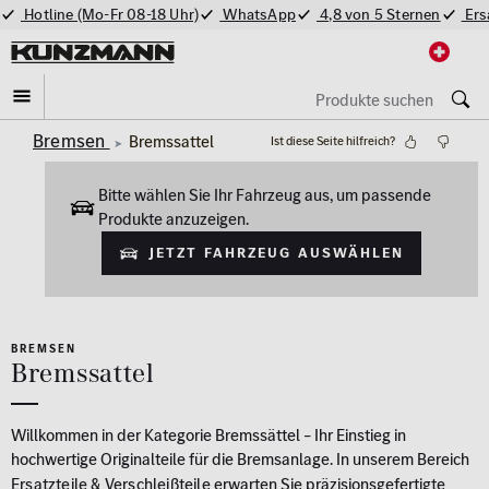
Hotline (Mo-Fr 08-18 Uhr)
WhatsApp
4,8 von 5 Sternen
Ers
Bremsen
Bremssattel
Ist diese Seite hilfreich?
Bitte wählen Sie Ihr Fahrzeug aus, um passende
Produkte anzuzeigen.
Jetzt Fahrzeug auswählen
BREMSEN
Bremssattel
Willkommen in der Kategorie Bremssättel – Ihr Einstieg in
hochwertige Originalteile für die Bremsanlage. In unserem Bereich
Ersatzteile & Verschleißteile
erwarten Sie präzisionsgefertigte