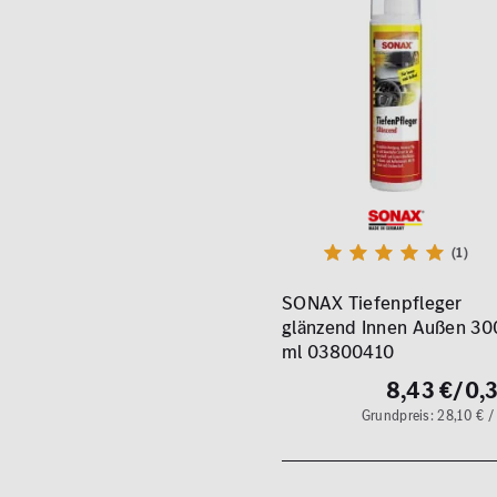
(1)
SONAX Tiefenpfleger
glänzend Innen Außen 30
ml 03800410
8,43 €
/0,3
Grundpreis: 28,10 € / 