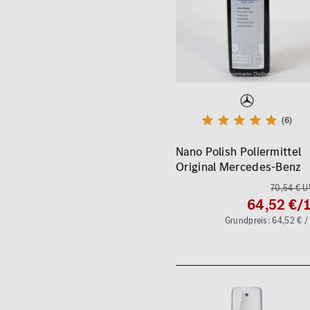
(6)
Nano Polish Poliermittel
Original Mercedes-Benz
70,54 € U
64,52 €
/1
Grundpreis: 64,52 € / 