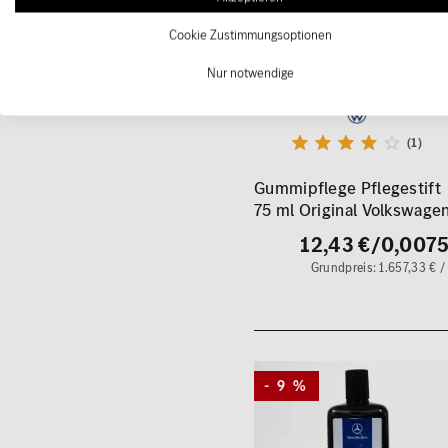
Cookie Zustimmungsoptionen
Nur notwendige
(1)
Gummipflege Pflegestift
75 ml Original Volkswage
12,43 €
/0,0075
Grundpreis: 1.657,33 € / 
- 9 %