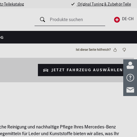
z-Teilekatalog
Original Tuning & Zubehör-Teile
DE-CH
og
Ist diese Seite hilfreich?
Jetzt Fahrzeug auswählen
dliche Reinigung und nachhaltige Pflege Ihres Mercedes-Benz
gemitteln für Leder und Kunststoffe bieten wir alles, was Ihr