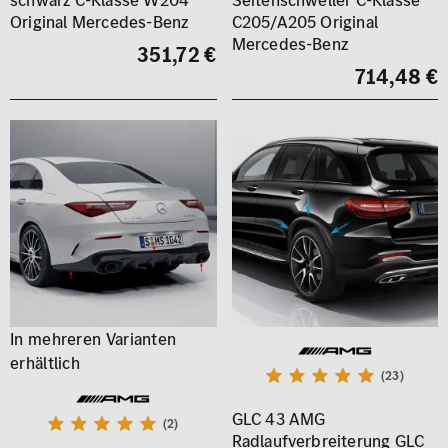
schwarz C-Klasse W204
Seitenschweller C-Klasse
Original Mercedes-Benz
C205/A205 Original
Mercedes-Benz
351,72 €
714,48 €
(23)
GLC 43 AMG
(2)
Radlaufverbreiterung GLC