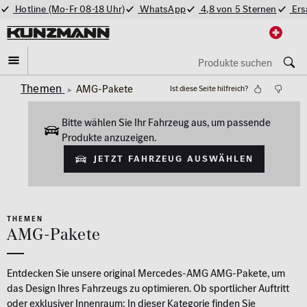
Hotline (Mo-Fr 08-18 Uhr)
WhatsApp
4,8 von 5 Sternen
Ers
Themen
AMG-Pakete
Ist diese Seite hilfreich?
Bitte wählen Sie Ihr Fahrzeug aus, um passende
Produkte anzuzeigen.
Jetzt Fahrzeug auswählen
THEMEN
AMG-Pakete
Entdecken Sie unsere original Mercedes-AMG AMG-Pakete, um
das Design Ihres Fahrzeugs zu optimieren. Ob sportlicher Auftritt
oder exklusiver Innenraum: In dieser Kategorie finden Sie