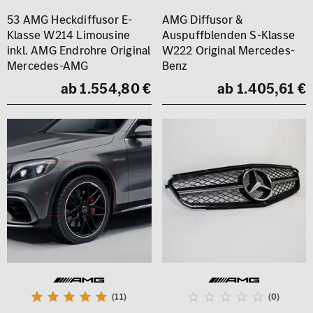
53 AMG Heckdiffusor E-
AMG Diffusor &
Klasse W214 Limousine
Auspuffblenden S-Klasse
inkl. AMG Endrohre Original
W222 Original Mercedes-
Mercedes-AMG
Benz
ab 1.554,80 €
ab 1.405,61 €
(11)
(0)