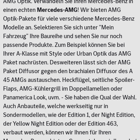
AMG Optik. Verwandeln Sie Ihren Mercedes-Benz in
einen echten
Mercedes-AMG
! Wir bieten AMG
Optik-Pakete für viele verschiedene Mercedes-Benz
Modelle an. Selektieren Sie sich unter "Mein
Fahrzeug" Ihre Baureihe und sehen Sie nur noch
passende Produkte. Zum Beispiel können Sie bei
Ihrer A-Klasse mit Style oder Urban Optik das AMG
Paket nachrüsten. Desweiteren lässt sich der AMG
Paket Diffusor gegen den brachialen Diffusor des A
45 AMGs austauschen. Heckflügel, seitliche Spoiler-
Flaps, AMG-Kühlergrill im Doppellamellen oder
Panamerica Look, uvm. - Sie haben die Qual der Wahl.
Auch Anbauteile, welche werkseitig nur in
Sondermodellen, wie der Edition 1, der Night Edition,
der Yellow Night Edition oder der Edition 463,
verbaut werden, können wir Ihnen für Ihren