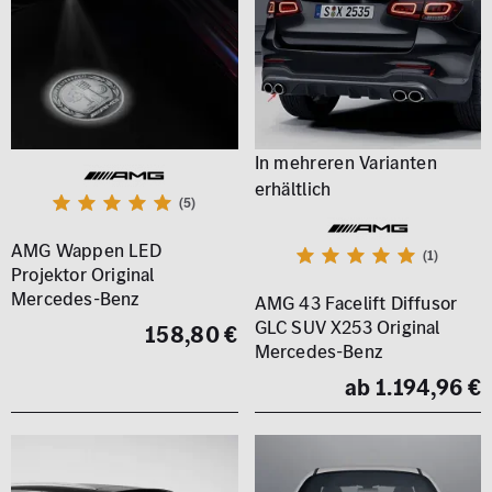
(5)
AMG Wappen LED
(1)
Projektor Original
Mercedes-Benz
AMG 43 Facelift Diffusor
GLC SUV X253 Original
158,80 €
Mercedes-Benz
ab 1.194,96 €