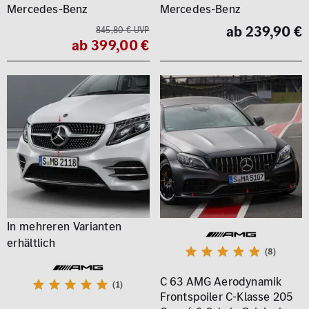
Mercedes-Benz
Mercedes-Benz
ab 239,90 €
845,80 € UVP
ab 399,00 €
(8)
C 63 AMG Aerodynamik
(1)
Frontspoiler C-Klasse 205