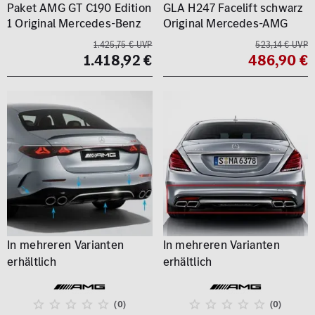
Paket AMG GT C190 Edition
GLA H247 Facelift schwarz
1 Original Mercedes-Benz
Original Mercedes-AMG
1.425,75 € UVP
523,14 € UVP
1.418,92 €
486,90 €
(0)
(0)