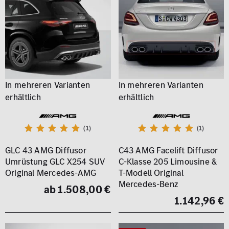
(1)
(1)
GLC 43 AMG Diffusor
C43 AMG Facelift Diffusor
Umrüstung GLC X254 SUV
C-Klasse 205 Limousine &
Original Mercedes-AMG
T-Modell Original
Mercedes-Benz
ab 1.508,00 €
1.142,96 €