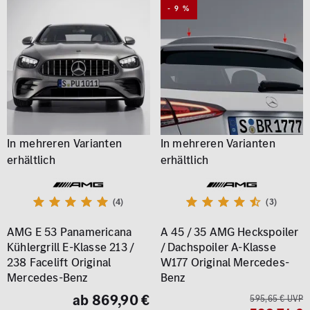
- 9 %
(4)
(3)
AMG E 53 Panamericana
A 45 / 35 AMG Heckspoiler
Kühlergrill E-Klasse 213 /
/ Dachspoiler A-Klasse
238 Facelift Original
W177 Original Mercedes-
Mercedes-Benz
Benz
ab 869,90 €
595,65 € UVP