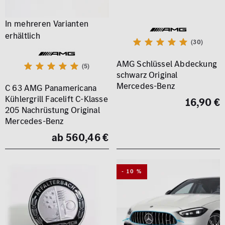
(30)
AMG Schlüssel Abdeckung
(5)
schwarz Original
Mercedes-Benz
C 63 AMG Panamericana
Kühlergrill Facelift C-Klasse
16,90 €
205 Nachrüstung Original
Mercedes-Benz
ab 560,46 €
- 10 %