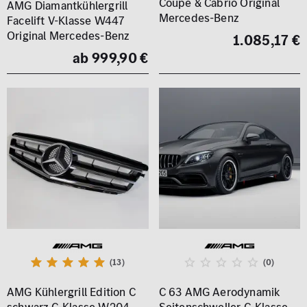
Coupé & Cabrio Original
AMG Diamantkühlergrill
Mercedes-Benz
Facelift V-Klasse W447
Original Mercedes-Benz
1.085,17 €
ab 999,90 €
(13)
(0)
AMG Kühlergrill Edition C
C 63 AMG Aerodynamik