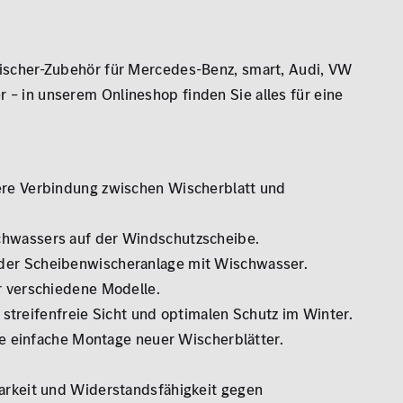
ischer-Zubehör für Mercedes-Benz, smart, Audi, VW
 in unserem Onlineshop finden Sie alles für eine
ere Verbindung zwischen Wischerblatt und
chwassers auf der Windschutzscheibe.
der Scheibenwischeranlage mit Wischwasser.
r verschiedene Modelle.
 streifenfreie Sicht und optimalen Schutz im Winter.
ne einfache Montage neuer Wischerblätter.
arkeit und Widerstandsfähigkeit gegen