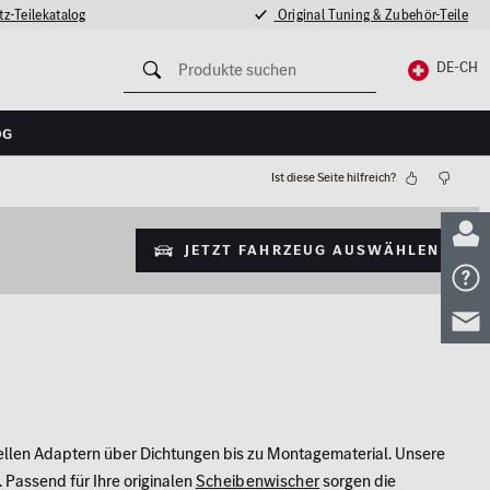
z-Teilekatalog
Original Tuning & Zubehör-Teile
DE-CH
og
Ist diese Seite hilfreich?
Jetzt Fahrzeug auswählen
ziellen Adaptern über Dichtungen bis zu Montagematerial. Unsere
 Passend für Ihre originalen
Scheibenwischer
sorgen die