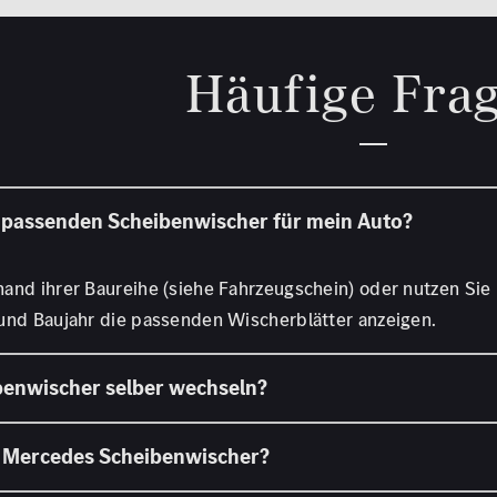
Häufige Fra
and ihrer Baureihe (siehe Fahrzeugschein) oder nutzen Sie 
 und Baujahr die passenden Wischerblätter anzeigen.