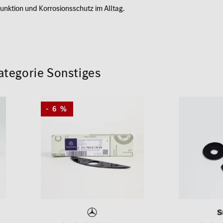
nktion und Korrosionsschutz im Alltag.
Kategorie Sonstiges
- 6 %