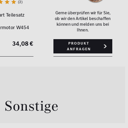
(2)
Gerne überprüfen wir für Sie,
rt Teilesatz
ob wir den Artikel beschaffen
können und melden uns bei
ermotor W454
Ihnen.
34,08 €
Produkt
anfragen
 Sonstige