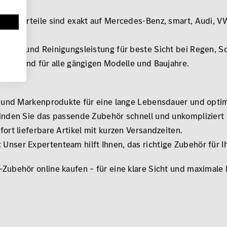
 Zubehörteile sind exakt auf Mercedes-Benz, smart, Audi, 
Wisch- und Reinigungsleistung für beste Sicht bei Regen, 
t passend für alle gängigen Modelle und Baujahre.
?
l- und Markenprodukte für eine lange Lebensdauer und optim
Finden Sie das passende Zubehör schnell und unkompliziert
fort lieferbare Artikel mit kurzen Versandzeiten.
Unser Expertenteam hilft Ihnen, das richtige Zubehör für Ih
Zubehör online kaufen – für eine klare Sicht und maximale 