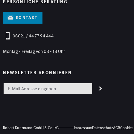
PERSÖNLICHE BERATUNG
Kontakt
06021 / 44 77 94 444
Montag - Freitag von 08 - 18 Uhr
NEWSLETTER ABONNIEREN
Robert Kunzmann GmbH & Co. KG
Impressum
Datenschutz
AGB
Cookies