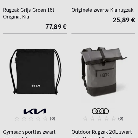
Rugzak Grijs Groen 16l
Originele zwarte Kia rugzak
Original Kia
25,89 €
77,89 €
(0)
(0)
Gymsac sporttas zwart
Outdoor Rugzak 20L zwart