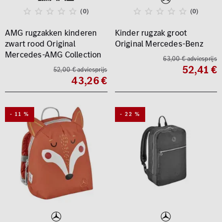
(0)
(0)
AMG rugzakken kinderen
Kinder rugzak groot
zwart rood Original
Original Mercedes-Benz
Mercedes-AMG Collection
63,00 € adviesprijs
52,41 €
52,00 € adviesprijs
43,26 €
- 11 %
- 22 %