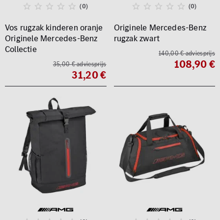
(0)
(0)
Vos rugzak kinderen oranje
Originele Mercedes-Benz
Originele Mercedes-Benz
rugzak zwart
Collectie
140,00 € adviesprijs
108,90 €
35,00 € adviesprijs
31,20 €