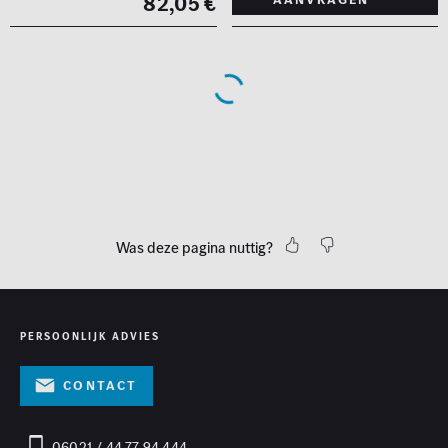
82,05 €
Was deze pagina nuttig?
PERSOONLIJK ADVIES
Contact
06021 / 44 77 94 444