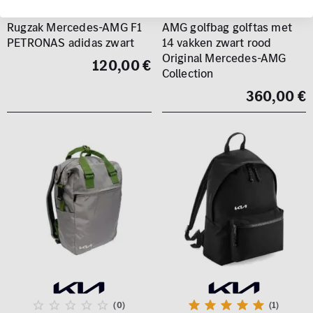
Rugzak Mercedes-AMG F1
AMG golfbag golftas met
PETRONAS adidas zwart
14 vakken zwart rood
Original Mercedes-AMG
120,00 €
Collection
360,00 €
(0)
(1)