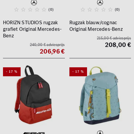
(0)
(0)
HORIZN STUDIOS rugzak
Rugzak blauw/cognac
grafiet Original Mercedes-
Original Mercedes-Benz
Benz
215,00 € adviesprijs
208,00 €
240,00 € adviesprijs
206,96 €
- 17 %
- 17 %