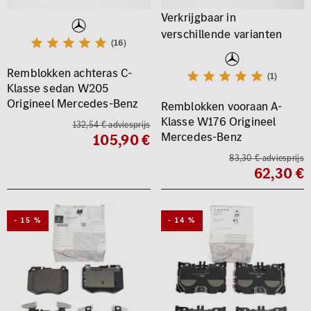
(16)
Remblokken achteras C-
(1)
Klasse sedan W205
Origineel Mercedes-Benz
Remblokken vooraan A-
Klasse W176 Origineel
132,54 € adviesprijs
Mercedes-Benz
105,90 €
83,30 € adviesprijs
62,30 €
- 15 %
- 14 %