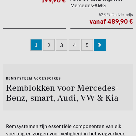
199,90 €
Mercedes-AMG
526,79 € adviesprijs
vanaf 489,90 €
1
2
3
4
5
REMSYSTEEM ACCESSOIRES
Remblokken voor Mercedes-
Benz, smart, Audi, VW & Kia
Remsystemen zijn essentiële componenten van elk
voertuig en zorgen voor veiligheid in het wegverkeer.