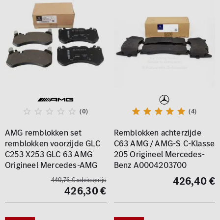
(0)
(4)
AMG remblokken set
Remblokken achterzijde
remblokken voorzijde GLC
C63 AMG / AMG-S C-Klasse
C253 X253 GLC 63 AMG
205 Origineel Mercedes-
Origineel Mercedes-AMG
Benz A0004203700
426,40 €
440,76 € adviesprijs
426,30 €