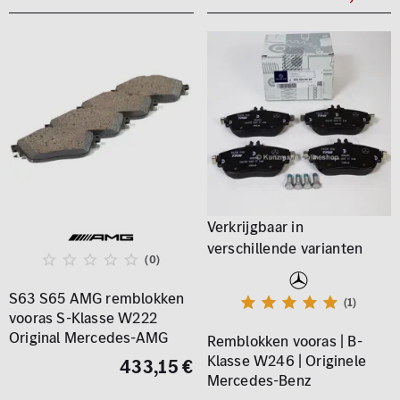
(0)
S63 S65 AMG remblokken
(1)
vooras S-Klasse W222
Original Mercedes-AMG
Remblokken vooras | B-
Klasse W246 | Originele
433,15 €
Mercedes-Benz