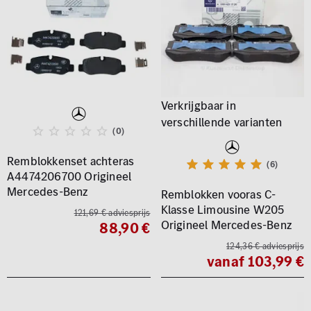
(0)
Remblokkenset achteras
(6)
A4474206700 Origineel
Mercedes-Benz
Remblokken vooras C-
Klasse Limousine W205
121,69 € adviesprijs
Origineel Mercedes-Benz
88,90 €
124,36 € adviesprijs
vanaf 103,99 €