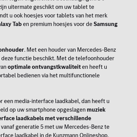
ijn uitermate geschikt om uw tablet te
dt u ook hoesjes voor tablets van het merk
laxy Tab
en premium hoesjes voor de
Samsung
oonhouder
. Met een houder van Mercedes-Benz
 deze functie beschikt. Met de telefoonhouder
 van
optimale ontvangstkwaliteit
en heeft u
ortabel bedienen via het multifunctionele
or een media-interface laadkabel, dan heeft u
rbeeld op uw smartphone opgeslagen
muziek
rface laadkabels met verschillende
s vanaf generatie 5 met uw Mercedes-Benz te
erface laadkabel in de Kunzmann Onlineshop.