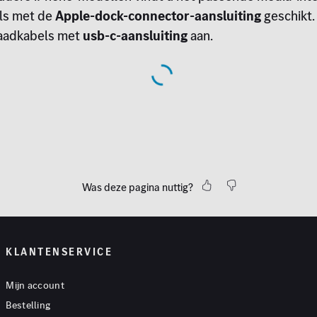
els met de
Apple-dock-connector-aansluiting
geschikt.
laadkabels met
usb-c-aansluiting
aan.
Was deze pagina nuttig?
KLANTENSERVICE
Mijn account
Bestelling