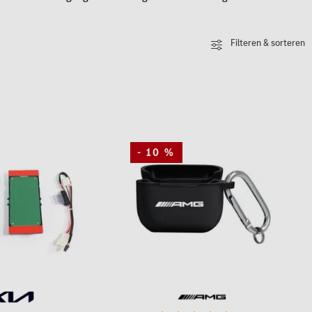
Filteren & sorteren
- 10 %