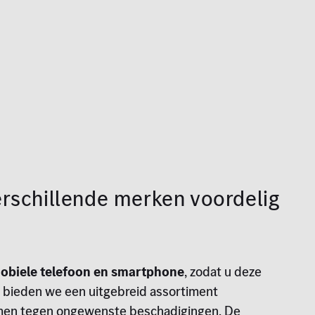
rschillende merken voordelig
obiele telefoon en smartphone
, zodat u deze
 bieden we een uitgebreid assortiment
ermen tegen ongewenste beschadigingen. De