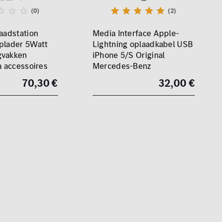
(0)
(2)
laadstation
Media Interface Apple-
plader 5Watt
Lightning oplaadkabel USB
gvakken
iPhone 5/S Original
a accessoires
Mercedes-Benz
70,30 €
32,00 €