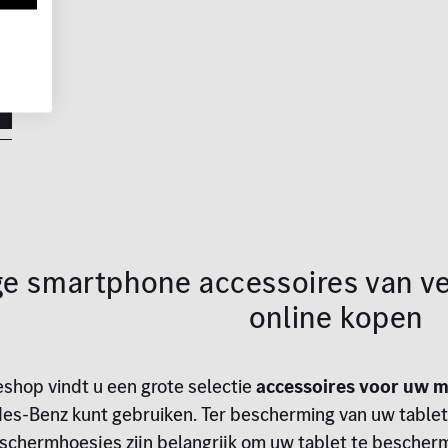
e
n
e smartphone accessoires van ve
online kopen
shop vindt u een grote selectie
accessoires voor uw m
es-Benz kunt gebruiken. Ter bescherming van uw tablet
eschermhoesjes zijn belangrijk om uw tablet te besch