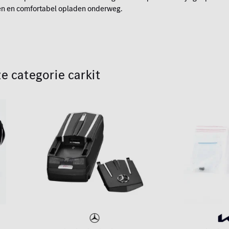
len en comfortabel opladen onderweg.
ze categorie carkit