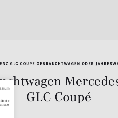
ENZ GLC COUPÉ GEBRAUCHTWAGEN ODER JAHRESW
uchtwagen Mercede
ressum
GLC Coupé
Sie die
Zukunft