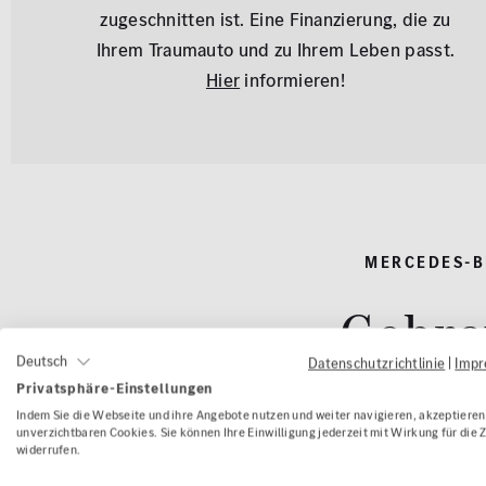
zugeschnitten ist. Eine Finanzierung, die zu
Ihrem Traumauto und zu Ihrem Leben passt.
Hier
informieren!
MERCEDES-B
Gebra
Deutsch
Datenschutzrichtlinie
|
Imp
Privatsphäre-Einstellungen
Indem Sie die Webseite und ihre Angebote nutzen und weiter navigieren, akzeptieren 
unverzichtbaren Cookies. Sie können Ihre Einwilligung jederzeit mit Wirkung für die 
widerrufen.