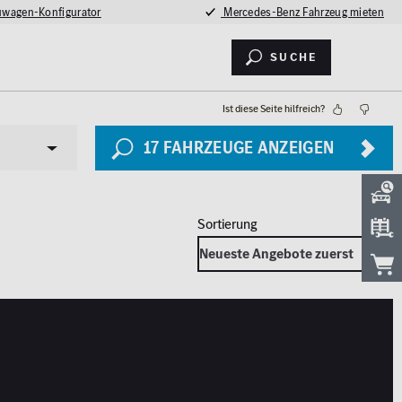
wagen-Konfigurator
Mercedes-Benz Fahrzeug mieten
Suche
Ist diese Seite hilfreich?
17
FAHRZEUGE ANZEIGEN
Sicherheit
LED Licht
2026
Totwinkel-Assistent