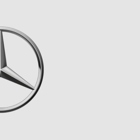
17
FAHRZEUGE ANZEIGEN
rücksetzen