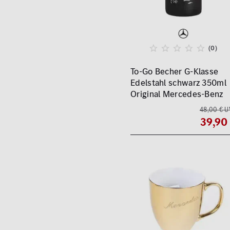
(0)
To-Go Becher G-Klasse
Edelstahl schwarz 350ml
Original Mercedes-Benz
48,00 € U
39,90