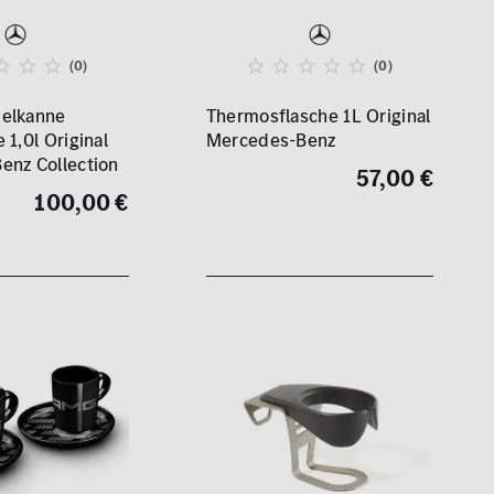
(0)
(0)
elkanne
Thermosflasche 1L Original
 1,0l Original
Mercedes-Benz
enz Collection
57,00 €
100,00 €