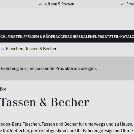
4,8 von 5 Sternen
Ersat
schleißteile
Felgen & Räder
Accessoires
Sale
Neu
Ersatzteil-Katal
r
Flaschen, Tassen & Becher
hr Fahrzeug aus, um passende Produkte anzuzeigen.
HÖR
 Tassen & Becher
edes-Benz Flaschen, Tassen und Becher für unterwegs und zu Hause. In 
 Kaffeebecher, perfekt abgestimmt auf Ihr Fahrzeugdesign und Ihre Fre