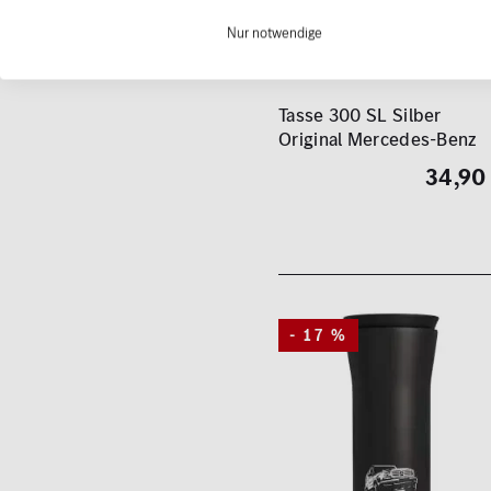
Nur notwendige
(0)
Tasse 300 SL Silber
Original Mercedes-Benz
34,90
- 17 %