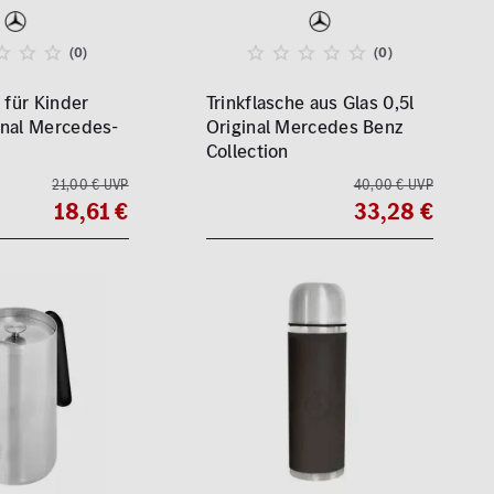
(0)
(0)
 für Kinder
Trinkflasche aus Glas 0,5l
inal Mercedes-
Original Mercedes Benz
Collection
21,00 € UVP
40,00 € UVP
18,61 €
33,28 €