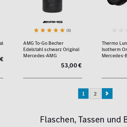
(1)
al
AMG To-Go Becher
Thermo Lu
Edelstahl schwarz Original
Isotherm Or
Mercedes-AMG
Mercedes-
 €
53,00 €
1
2
Flaschen, Tassen und 