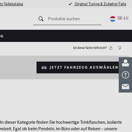
z-Teilekatalog
Original Tuning & Zubehör-Teile
DE-LU
og
Ist diese Seite hilfreich?
Jetzt Fahrzeug auswählen
dieser Kategorie finden Sie hochwertige Trinkflaschen, isolierte
izeit. Egal ob beim Pendeln, im Büro oder auf Reisen – unsere