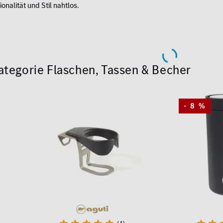
onalität und Stil nahtlos.
 Kategorie Flaschen, Tassen & Becher
- 8 %