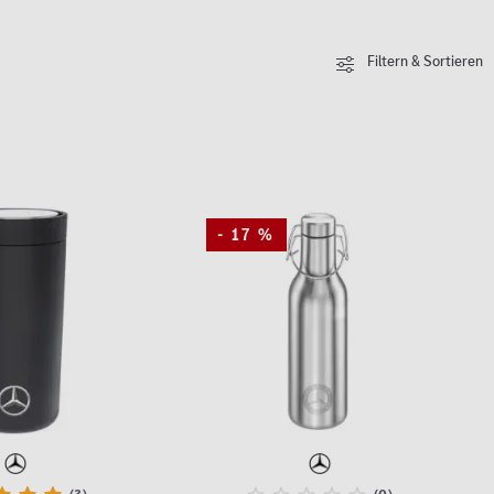
Filtern & Sortieren
- 17 %