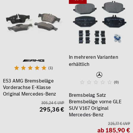
(1)
E53 AMG Bremsbeläge
(0)
Vorderachse E-Klasse
Original Mercedes-Benz
Bremsbelag Satz
Bremsbeläge vorne GLE
305,24 € UVP
SUV V167 Original
295,36 €
Mercedes-Benz
225,77 € UVP
ab 185,90 €