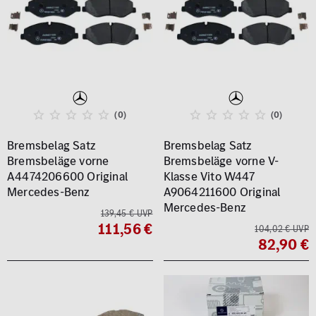
(0)
(0)
Bremsbelag Satz
Bremsbelag Satz
Bremsbeläge vorne
Bremsbeläge vorne V-
A4474206600 Original
Klasse Vito W447
Mercedes-Benz
A9064211600 Original
Mercedes-Benz
139,45 € UVP
111,56 €
104,02 € UVP
82,90 €