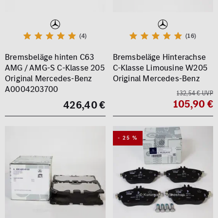
(4)
(16)
Bremsbeläge hinten C63
Bremsbeläge Hinterachse
AMG / AMG-S C-Klasse 205
C-Klasse Limousine W205
Original Mercedes-Benz
Original Mercedes-Benz
A0004203700
132,54 € UVP
105,90 €
426,40 €
- 25 %