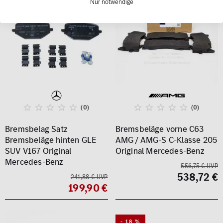
Nur notwendige
(0)
(0)
Bremsbelag Satz
Bremsbeläge vorne C63
Bremsbeläge hinten GLE
AMG / AMG-S C-Klasse 205
SUV V167 Original
Original Mercedes-Benz
Mercedes-Benz
556,75 € UVP
538,72 €
241,88 € UVP
199,90 €
- 18 %