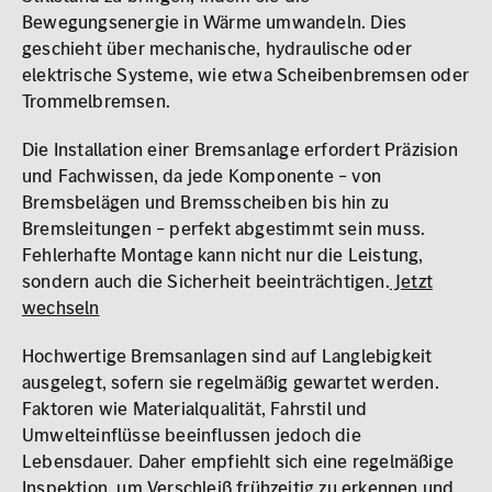
Bewegungsenergie in Wärme umwandeln. Dies
geschieht über mechanische, hydraulische oder
elektrische Systeme, wie etwa Scheibenbremsen oder
Trommelbremsen.
Die Installation einer Bremsanlage erfordert Präzision
und Fachwissen, da jede Komponente – von
Bremsbelägen und Bremsscheiben bis hin zu
Bremsleitungen – perfekt abgestimmt sein muss.
Fehlerhafte Montage kann nicht nur die Leistung,
sondern auch die Sicherheit beeinträchtigen.
Jetzt
wechseln
Hochwertige Bremsanlagen sind auf Langlebigkeit
ausgelegt, sofern sie regelmäßig gewartet werden.
Faktoren wie Materialqualität, Fahrstil und
Umwelteinflüsse beeinflussen jedoch die
Lebensdauer. Daher empfiehlt sich eine regelmäßige
Inspektion, um Verschleiß frühzeitig zu erkennen und