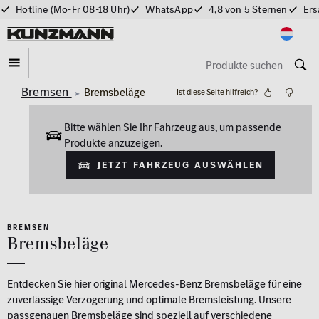
Hotline (Mo-Fr 08-18 Uhr)
WhatsApp
4,8 von 5 Sternen
Ers
Bremsen
Bremsbeläge
Ist diese Seite hilfreich?
Bitte wählen Sie Ihr Fahrzeug aus, um passende
Produkte anzuzeigen.
Jetzt Fahrzeug auswählen
BREMSEN
Bremsbeläge
Entdecken Sie hier original Mercedes-Benz Bremsbeläge für eine
zuverlässige Verzögerung und optimale Bremsleistung. Unsere
passgenauen Bremsbeläge sind speziell auf verschiedene