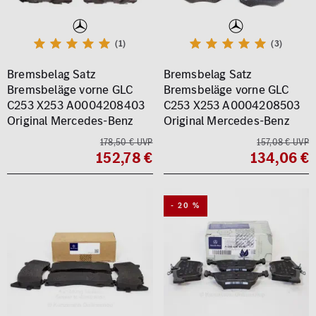
(1)
(3)
Bremsbelag Satz
Bremsbelag Satz
Bremsbeläge vorne GLC
Bremsbeläge vorne GLC
C253 X253 A0004208403
C253 X253 A0004208503
Original Mercedes-Benz
Original Mercedes-Benz
178,50 € UVP
157,08 € UVP
152,78 €
134,06 €
- 20 %