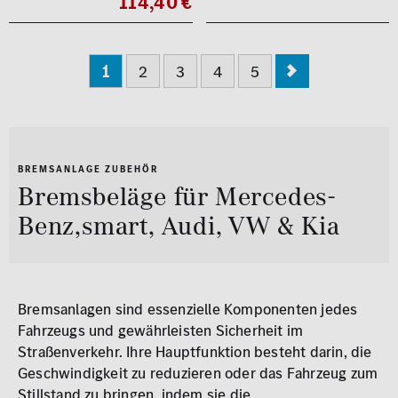
114,40 €
1
2
3
4
5
BREMSANLAGE ZUBEHÖR
Bremsbeläge für Mercedes-
Benz,smart, Audi, VW & Kia
Bremsanlagen sind essenzielle Komponenten jedes
Fahrzeugs und gewährleisten Sicherheit im
Straßenverkehr. Ihre Hauptfunktion besteht darin, die
Geschwindigkeit zu reduzieren oder das Fahrzeug zum
Stillstand zu bringen, indem sie die