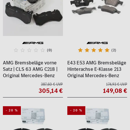
(0)
(2)
AMG Bremsbeläge vorne
E43 E53 AMG Bremsbeläge
Satz | CLS 63 AMG C218 |
Hinterachse E-Klasse 213
Original Mercedes-Benz
Original Mercedes-Benz
387,60 € UVP
174,93 € UVP
305,14 €
149,08 €
- 20 %
- 20 %