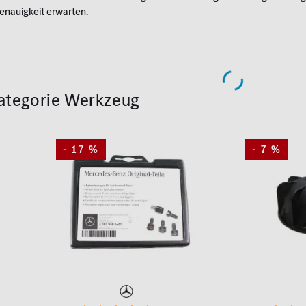
enauigkeit erwarten.
 Kategorie Werkzeug
- 17 %
- 7 %