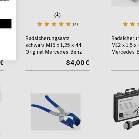
(3)
Radsicherungssatz
Radsicherun
schwarz M15 x 1,25 x 44
M12 x 1,5 x 
Original Mercedes-Benz
Mercedes-
 €
84,00 €