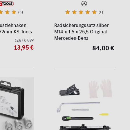
(5)
(1)
usziehhaken
Radsicherungssatz silber
72mm KS Tools
M14 x 1,5 x 25,5 Original
Mercedes-Benz
17,67 € UVP
13,95 €
84,00 €