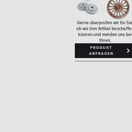
Gerne überprüfen wir für Sie
ob wir den Artikel beschaff
können und melden uns be
Ihnen.
Produkt
anfragen