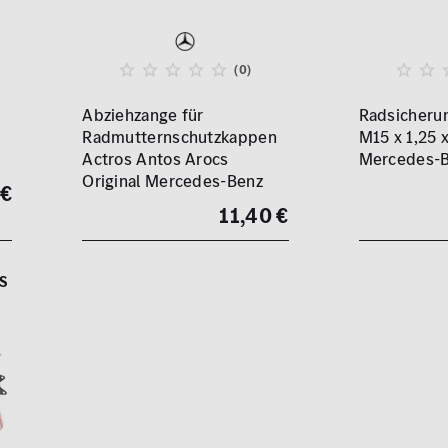
(0)
Abziehzange für
Radsicherun
Radmutternschutzkappen
M15 x 1,25 x
Actros Antos Arocs
Mercedes-
Original Mercedes-Benz
 €
11,40 €
S