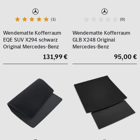
(1)
(0)
Wendematte Kofferraum
Wendematte Kofferraum
EQE SUV X294 schwarz
GLB X248 Original
Original Mercedes-Benz
Mercedes-Benz
131,99 €
95,00 €