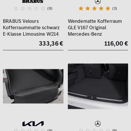
(0)
(3)
BRABUS Velours
Wendematte Kofferraum
Kofferraummatte schwarz
GLE V167 Original
E-Klasse Limousine W214
Mercedes-Benz
333,36 €
116,00 €
(0)
(0)