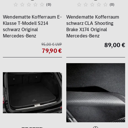
(0)
(0)
Wendematte Kofferraum E-
Wendematte Kofferraum
Klasse T-Modell S214
schwarz CLA Shooting
schwarz Original
Brake X174 Original
Mercedes-Benz
Mercedes-Benz
89,00 €
95,00 € UVP
79,90 €