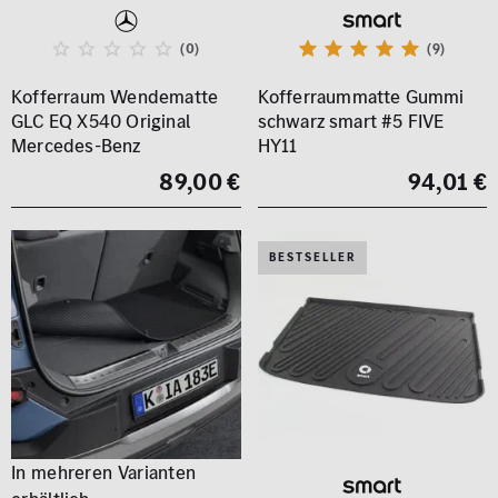
(0)
(9)
Kofferraum Wendematte
Kofferraummatte Gummi
GLC EQ X540 Original
schwarz smart #5 FIVE
Mercedes-Benz
HY11
89,00 €
94,01 €
BESTSELLER