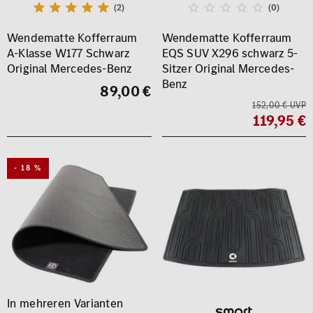
(2)
(0)
Wendematte Kofferraum
Wendematte Kofferraum
A-Klasse W177 Schwarz
EQS SUV X296 schwarz 5-
Original Mercedes-Benz
Sitzer Original Mercedes-
Benz
89,00 €
152,00 € UVP
119,95 €
- 18 %