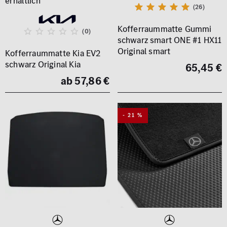
(26)
Kofferraummatte Gummi
(0)
schwarz smart ONE #1 HX11
Original smart
Kofferraummatte Kia EV2
schwarz Original Kia
65,45 €
ab 57,86 €
- 21 %