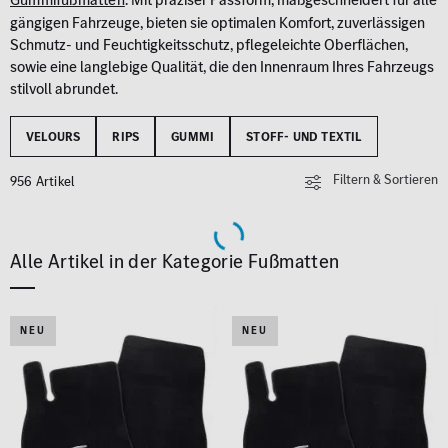
gängigen Fahrzeuge, bieten sie optimalen Komfort, zuverlässigen
Schmutz- und Feuchtigkeitsschutz, pflegeleichte Oberflächen,
sowie eine langlebige Qualität, die den Innenraum Ihres Fahrzeugs
stilvoll abrundet.
VELOURS
RIPS
GUMMI
STOFF- UND TEXTIL
Filtern & Sortieren
956 Artikel
Alle Artikel in der Kategorie Fußmatten
NEU
NEU