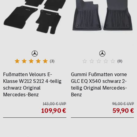
(3)
(0)
Fußmatten Velours E-
Gummi Fußmatten vorne
Klasse W212 S212 4-teilig
GLC EQ X540 schwarz 2-
schwarz Original
teilig Original Mercedes-
Mercedes-Benz
Benz
143,00 € UVP
96,00 € UVP
109,90 €
59,90 €