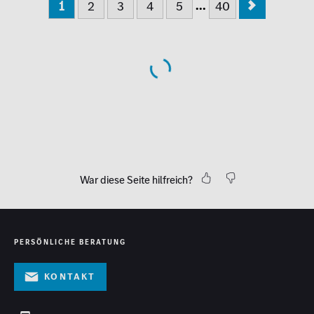
...
1
2
3
4
5
40
War diese Seite hilfreich?
PERSÖNLICHE BERATUNG
Kontakt