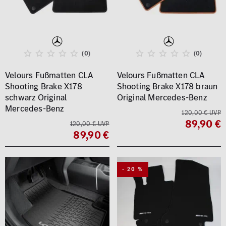
(0)
(0)
Velours Fußmatten CLA
Velours Fußmatten CLA
Shooting Brake X178
Shooting Brake X178 braun
schwarz Original
Original Mercedes-Benz
Mercedes-Benz
120,00 € UVP
89,90 €
120,00 € UVP
89,90 €
- 20 %