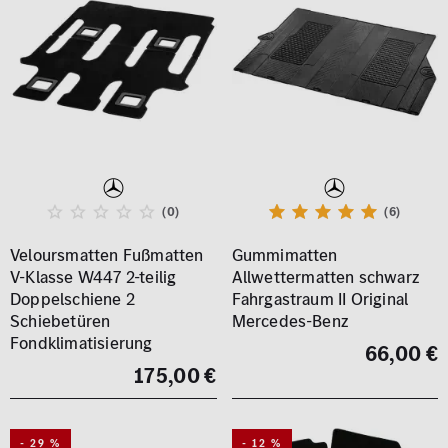
(0)
(6)
Veloursmatten Fußmatten
Gummimatten
V-Klasse W447 2-teilig
Allwettermatten schwarz
Doppelschiene 2
Fahrgastraum II Original
Schiebetüren
Mercedes-Benz
Fondklimatisierung
66,00 €
175,00 €
- 29 %
- 12 %