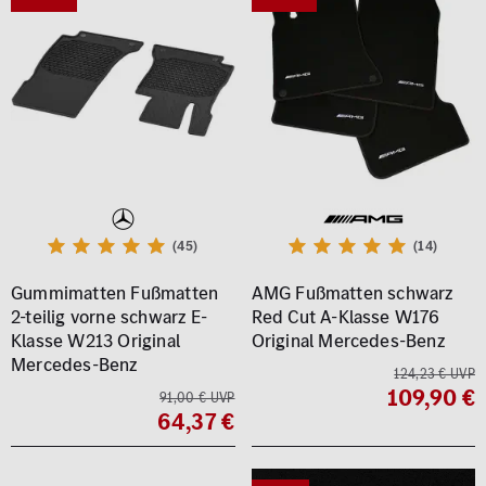
(45)
(14)
Gummimatten Fußmatten
AMG Fußmatten schwarz
2-teilig vorne schwarz E-
Red Cut A-Klasse W176
Klasse W213 Original
Original Mercedes-Benz
Mercedes-Benz
124,23 € UVP
109,90 €
91,00 € UVP
64,37 €