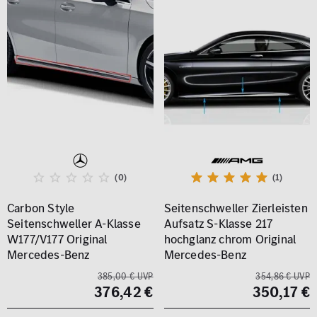
(0)
(1)
Carbon Style
Seitenschweller Zierleisten
Seitenschweller A-Klasse
Aufsatz S-Klasse 217
W177/V177 Original
hochglanz chrom Original
Mercedes-Benz
Mercedes-Benz
385,00 € UVP
354,86 € UVP
376,42 €
350,17 €