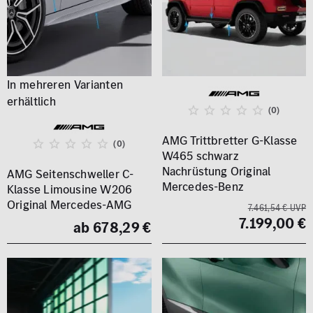
(0)
AMG Trittbretter G-Klasse
(0)
W465 schwarz
Nachrüstung Original
AMG Seitenschweller C-
Mercedes-Benz
Klasse Limousine W206
Original Mercedes-AMG
7.461,54 € UVP
7.199,00 €
ab 678,29 €