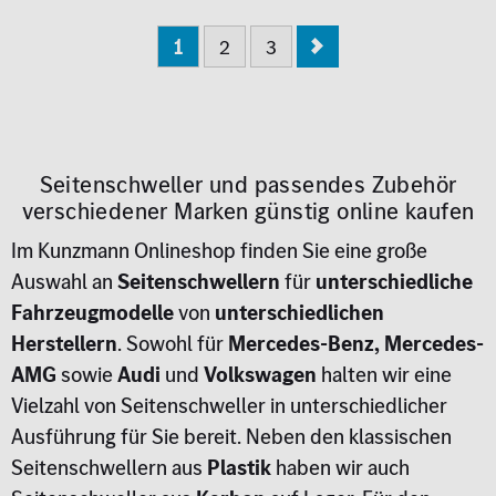
1
2
3
Seitenschweller und passendes Zubehör
verschiedener Marken günstig online kaufen
Im Kunzmann Onlineshop finden Sie eine große
Auswahl an
Seitenschwellern
für
unterschiedliche
Fahrzeugmodelle
von
unterschiedlichen
Herstellern
. Sowohl für
Mercedes-Benz, Mercedes-
AMG
sowie
Audi
und
Volkswagen
halten wir eine
Vielzahl von Seitenschweller in unterschiedlicher
Ausführung für Sie bereit. Neben den klassischen
Seitenschwellern aus
Plastik
haben wir auch