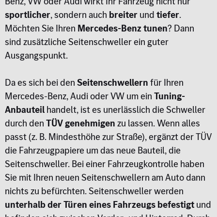
Benz, VW oder Audi wirkt Ihr Fahrzeug nicht nur
sportlicher
, sondern auch
breiter
und
tiefer
.
Möchten Sie Ihren
Mercedes-Benz tunen
? Dann
sind zusätzliche Seitenschweller ein guter
Ausgangspunkt.
Da es sich bei den
Seitenschwellern
für Ihren
Mercedes-Benz, Audi oder VW um ein
Tuning-
Anbauteil
handelt, ist es unerlässlich die Schweller
durch den
TÜV genehmigen
zu lassen. Wenn alles
passt (z. B. Mindesthöhe zur Straße), ergänzt der TÜV
die Fahrzeugpapiere um das neue Bauteil, die
Seitenschweller. Bei einer Fahrzeugkontrolle haben
Sie mit Ihren neuen Seitenschwellern am Auto dann
nichts zu befürchten. Seitenschweller werden
unterhalb der Türen eines Fahrzeugs befestigt
und