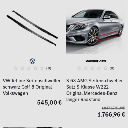
(0)
(0)
VW R-Line Seitenschweller
S 63 AMG Seitenschweller
schwarz Golf 8 Original
Satz S-Klasse W222
Volkswagen
Original Mercedes-Benz
langer Radstand
545,00 €
1.847,67 € UVP
1.766,96 €