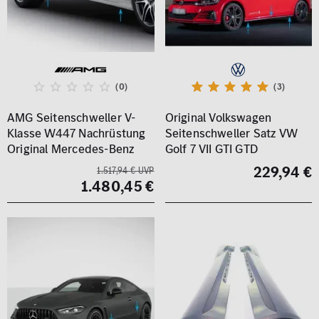
(0)
(3)
AMG Seitenschweller V-
Original Volkswagen
Klasse W447 Nachrüstung
Seitenschweller Satz VW
Original Mercedes-Benz
Golf 7 VII GTI GTD
229,94 €
1.517,94 € UVP
1.480,45 €