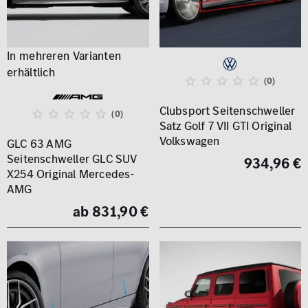
(0)
Clubsport Seitenschweller
(0)
Satz Golf 7 VII GTI Original
Volkswagen
GLC 63 AMG
Seitenschweller GLC SUV
934,96 €
X254 Original Mercedes-
AMG
ab 831,90 €