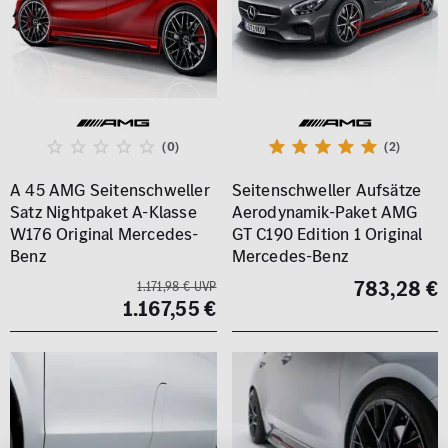
(0)
(2)
A 45 AMG Seitenschweller
Seitenschweller Aufsätze
Satz Nightpaket A-Klasse
Aerodynamik-Paket AMG
W176 Original Mercedes-
GT C190 Edition 1 Original
Benz
Mercedes-Benz
783,28 €
1.171,98 € UVP
1.167,55 €