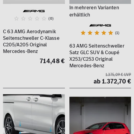
(0)
C 63 AMG Aerodynamik
(1)
Seitenschweller C-Klasse
C205/A205 Original
63 AMG Seitenschweller
Mercedes-Benz
Satz GLC SUV & Coupé
X253/C253 Original
714,48 €
Mercedes-Benz
1.375,09 € UVP
ab 1.372,70 €