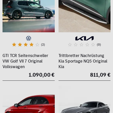
(2)
(0)
GTI TCR Seitenschweller
Trittbretter Nachrüstung
VW Golf VII 7 Original
Kia Sportage NQ5 Original
Volkswagen
Kia
1.090,00 €
811,09 €