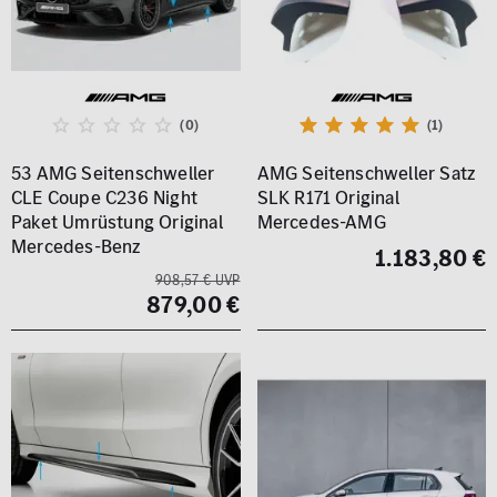
(0)
(1)
53 AMG Seitenschweller
AMG Seitenschweller Satz
CLE Coupe C236 Night
SLK R171 Original
Paket Umrüstung Original
Mercedes-AMG
Mercedes-Benz
1.183,80 €
908,57 € UVP
879,00 €