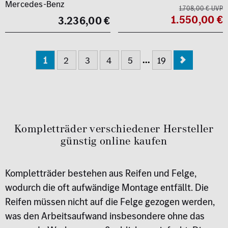
Mercedes-Benz
1.708,00 € UVP
1.550,00 €
3.236,00 €
...
1
2
3
4
5
19
Kompletträder verschiedener Hersteller
günstig online kaufen
Kompletträder bestehen aus Reifen und Felge,
wodurch die oft aufwändige Montage entfällt. Die
Reifen müssen nicht auf die Felge gezogen werden,
was den Arbeitsaufwand insbesondere ohne das