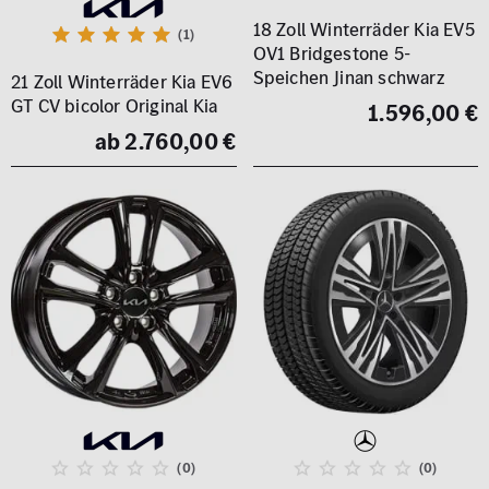
18 Zoll Winterräder Kia EV5
(1)
OV1 Bridgestone 5-
Speichen Jinan schwarz
21 Zoll Winterräder Kia EV6
GT CV bicolor Original Kia
1.596,00 €
ab 2.760,00 €
(0)
(0)