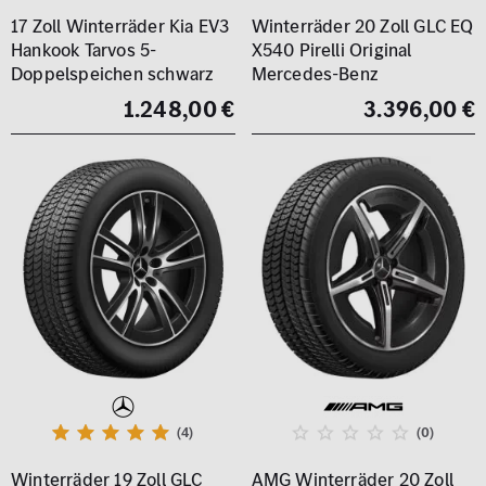
17 Zoll Winterräder Kia EV3
Winterräder 20 Zoll GLC EQ
Hankook Tarvos 5-
X540 Pirelli Original
Doppelspeichen schwarz
Mercedes-Benz
1.248,00 €
3.396,00 €
(4)
(0)
Winterräder 19 Zoll GLC
AMG Winterräder 20 Zoll