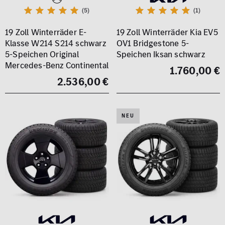
(5)
(1)
19 Zoll Winterräder E-
19 Zoll Winterräder Kia EV5
Klasse W214 S214 schwarz
OV1 Bridgestone 5-
5-Speichen Original
Speichen Iksan schwarz
Mercedes-Benz Continental
1.760,00 €
2.536,00 €
NEU