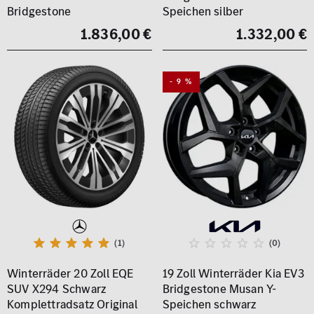
Bridgestone
Speichen silber
1.836,00 €
1.332,00 €
- 9 %
(1)
(0)
Winterräder 20 Zoll EQE
19 Zoll Winterräder Kia EV3
SUV X294 Schwarz
Bridgestone Musan Y-
Komplettradsatz Original
Speichen schwarz