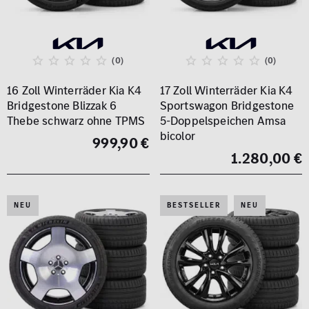
(0)
(0)
16 Zoll Winterräder Kia K4
17 Zoll Winterräder Kia K4
Bridgestone Blizzak 6
Sportswagon Bridgestone
Thebe schwarz ohne TPMS
5-Doppelspeichen Amsa
bicolor
999,90 €
1.280,00 €
NEU
BESTSELLER
NEU