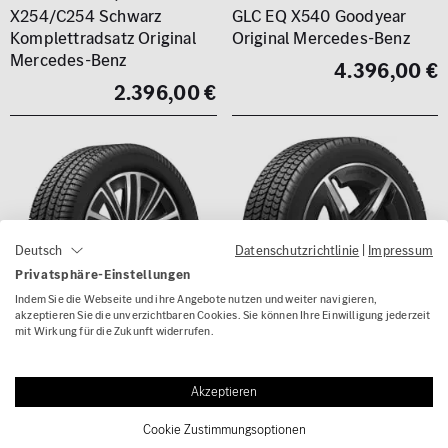
X254/C254 Schwarz
GLC EQ X540 Goodyear
Komplettradsatz Original
Original Mercedes-Benz
Mercedes-Benz
4.396,00 €
2.396,00 €
Datenschutzrichtlinie
|
Impressum
Deutsch
Privatsphäre-Einstellungen
Indem Sie die Webseite und ihre Angebote nutzen und weiter navigieren,
akzeptieren Sie die unverzichtbaren Cookies. Sie können Ihre Einwilligung jederzeit
mit Wirkung für die Zukunft widerrufen.
Akzeptieren
(0)
(0)
Cookie Zustimmungsoptionen
Winterräder 18 Zoll GLB EQ
AMG Winterräder 20 Zoll