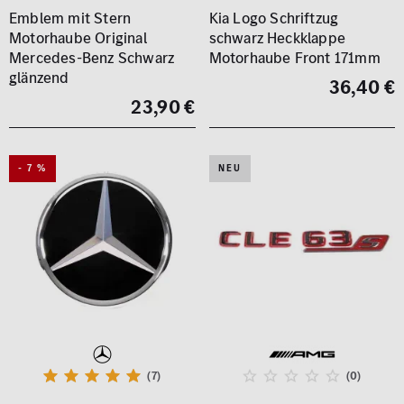
Emblem mit Stern
Kia Logo Schriftzug
Motorhaube Original
schwarz Heckklappe
Mercedes-Benz Schwarz
Motorhaube Front 171mm
glänzend
36,40 €
23,90 €
- 7 %
NEU
(7)
(0)