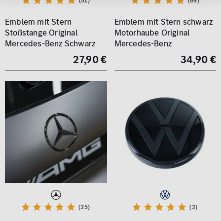
(51)
(69)
Emblem mit Stern
Emblem mit Stern schwarz
Stoßstange Original
Motorhaube Original
Mercedes-Benz Schwarz
Mercedes-Benz
27,90 €
34,90 €
(25)
(2)