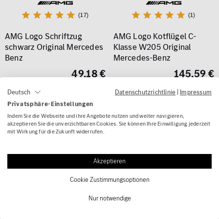
(17)
(1)
AMG Logo Schriftzug
AMG Logo Kotflügel C-
schwarz Original Mercedes
Klasse W205 Original
Benz
Mercedes-Benz
49,18 €
145,59 €
Datenschutzrichtlinie
|
Impressum
Deutsch
Privatsphäre-Einstellungen
Indem Sie die Webseite und ihre Angebote nutzen und weiter navigieren,
akzeptieren Sie die unverzichtbaren Cookies. Sie können Ihre Einwilligung jederzeit
mit Wirkung für die Zukunft widerrufen.
Akzeptieren
Cookie Zustimmungsoptionen
Nur notwendige