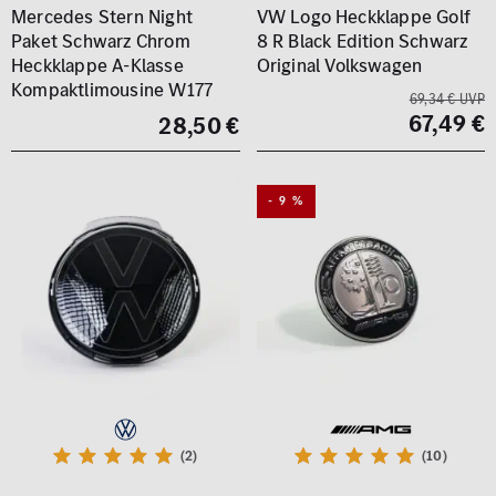
Mercedes Stern Night
VW Logo Heckklappe Golf
Paket Schwarz Chrom
8 R Black Edition Schwarz
Heckklappe A-Klasse
Original Volkswagen
Kompaktlimousine W177
69,34 € UVP
67,49 €
28,50 €
- 9 %
(2)
(10)