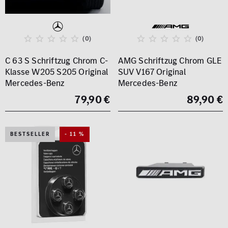
(0)
(0)
C 63 S Schriftzug Chrom C-
AMG Schriftzug Chrom GLE
Klasse W205 S205 Original
SUV V167 Original
Mercedes-Benz
Mercedes-Benz
79,90 €
89,90 €
BESTSELLER
- 11 %