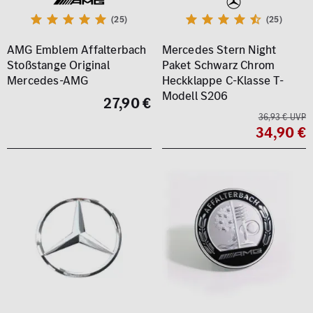
(25)
(25)
AMG Emblem Affalterbach
Mercedes Stern Night
Stoßstange Original
Paket Schwarz Chrom
Mercedes-AMG
Heckklappe C-Klasse T-
Modell S206
27,90 €
36,93 € UVP
34,90 €