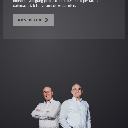
meine Einwilligung jederzeit für die Zukunft per Mail an
datenschutz@kunzmann.de
widerrufen.
Absenden