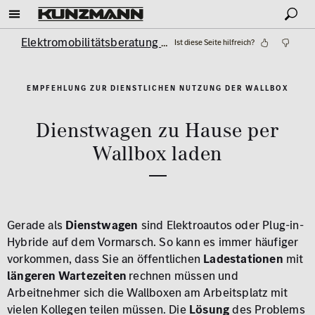
Elektromobilitätsberatung
Dienstliche Nutzung der Wallb
Ist diese Seite hilfreich?
EMPFEHLUNG ZUR DIENSTLICHEN NUTZUNG DER WALLBOX
Dienstwagen zu Hause per
Wallbox laden
Gerade als
Dienstwagen
sind Elektroautos oder Plug-in-
Hybride auf dem Vormarsch. So kann es immer häufiger
vorkommen, dass Sie an öffentlichen
Ladestationen
mit
längeren Wartezeiten
rechnen müssen und
Arbeitnehmer sich die Wallboxen am Arbeitsplatz mit
vielen Kollegen teilen müssen. Die
Lösung
des Problems