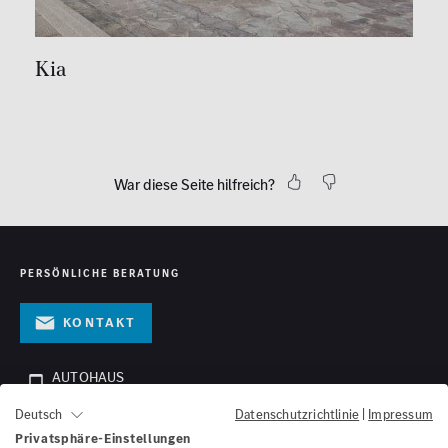
Kia
War diese Seite hilfreich?
PERSÖNLICHE BERATUNG
Kontakt
AUTOHAUS
06021 / 361 - 11 - 100
Datenschutzrichtlinie
|
Impressum
Deutsch
ONLINESHOP
Privatsphäre-Einstellungen