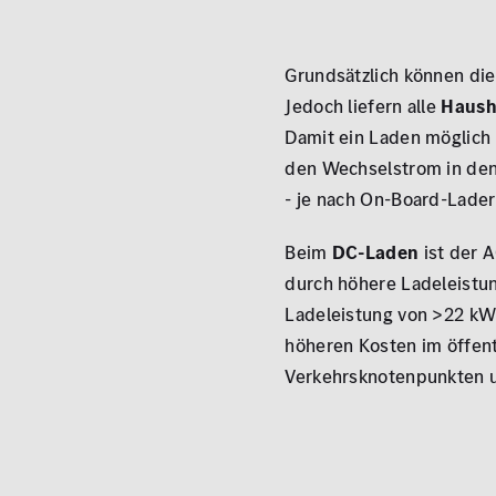
Grundsätzlich können die
Jedoch liefern alle
Haush
Damit ein Laden möglich 
den Wechselstrom in den 
- je nach On-Board-Lader
Beim
DC-Laden
ist der 
durch höhere Ladeleistun
Ladeleistung von >22 kW
höheren Kosten im öffent
Verkehrsknotenpunkten u