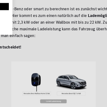
rcedes-Benz oder smart zu berechnen ist es zunächst wich
zieren. Hier kommt es zum einen natürlich auf die
Lademögli
kdose mit 2,3 kW oder an einer Wallbox mit bis zu 22 kW.
an. Welche maximale Ladeleistung kann das Fahrzeug über
 man einfach sagen:
ntscheidet!