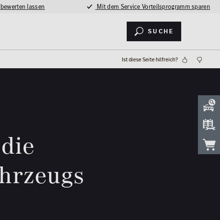
 bewerten lassen
Mit dem Service Vorteilsprogramm sparen
Suche
Ist diese Seite hilfreich?
 die
ahrzeugs