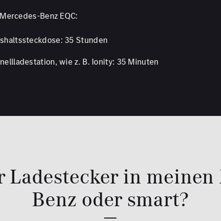
Mercedes-Benz EQC:
shaltssteckdose: 35 Stunden
ellladestation, wie z. B. Ionity: 35 Minuten
er Ladestecker in meinen
Benz oder smart?