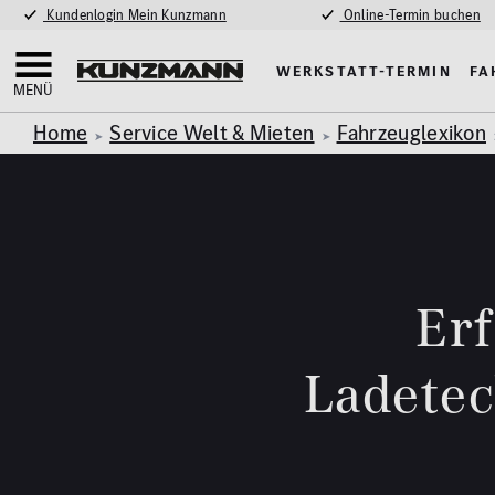
Kundenlogin Mein Kunzmann
Online-Termin buchen
Werkstatt-Termin
Fa
MENÜ
Home
Service Welt & Mieten
Fahrzeuglexikon
Erf
Ladetec