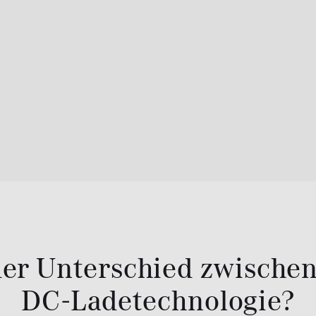
der Unterschied zwische
DC-Ladetechnologie?