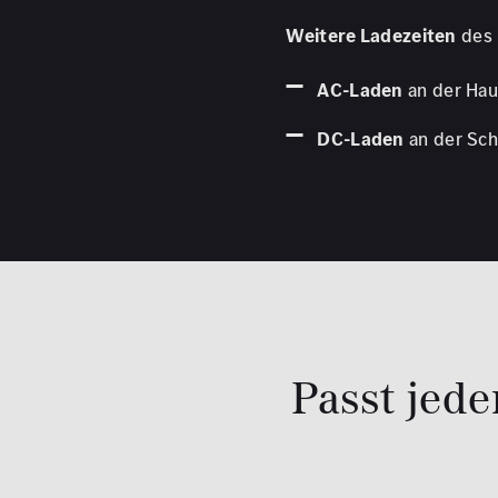
Weitere Ladezeiten
des 
AC-Laden
an der Hau
DC-Laden
an der Schn
Passt jed