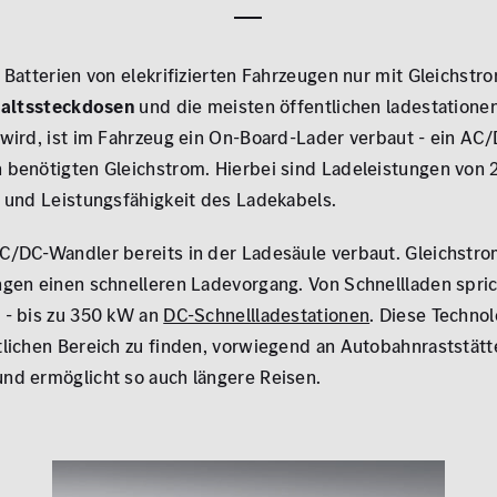
 Batterien von elekrifizierten Fahrzeugen nur mit Gleichst
altssteckdosen
und die meisten öffentlichen ladestatione
wird, ist im Fahrzeug ein On-Board-Lader verbaut - ein AC
benötigten Gleichstrom. Hierbei sind Ladeleistungen von 
 und Leistungsfähigkeit des Ladekabels.
AC/DC-Wandler bereits in der Ladesäule verbaut. Gleichstr
gen einen schnelleren Ladevorgang. Von Schnellladen spric
 - bis zu 350 kW an
DC-Schnellladestationen
. Diese Technol
lichen Bereich zu finden, vorwiegend an Autobahnraststät
nd ermöglicht so auch längere Reisen.