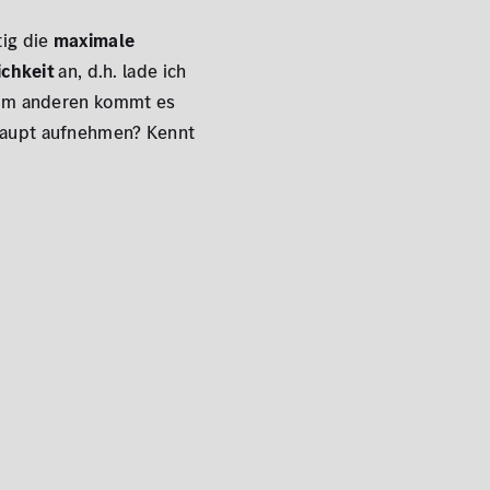
tig die
maximale
chkeit
an, d.h. lade ich
 Zum anderen kommt es
haupt aufnehmen? Kennt