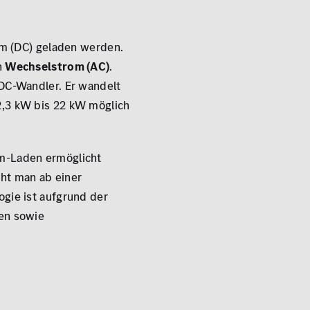
rom (DC) geladen werden.
n
Wechselstrom (AC)
.
/DC-Wandler. Er wandelt
2,3 kW bis 22 kW möglich
om-Laden ermöglicht
ht man ab einer
ogie ist aufgrund der
ten sowie