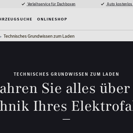
Verleihservice für Dachboxen
Auto kostenlos
hrzeugsuche
Onlineshop
Technisches Grundwissen zum Laden
TECHNISCHES GRUNDWISSEN ZUM LADEN
ahren Sie alles über
hnik Ihres Elektrof