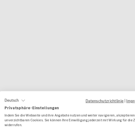
Deutsch
Datenschutzrichtlinie
|
Imp
Privatsphäre-Einstellungen
Wie l
Indem Sie die Webseite und ihre Angebote nutzen und weiter navigieren, akzeptieren 
unverzichtbaren Cookies. Sie können Ihre Einwilligung jederzeit mit Wirkung für die 
widerrufen.