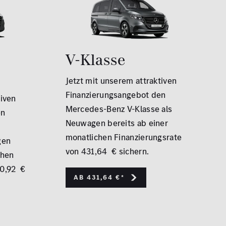
V-Klasse
Jetzt mit unserem attraktiven
Finanzierungsangebot den
tiven
Mercedes-Benz V-Klasse als
en
Neuwagen bereits ab einer
monatlichen Finanzierungsrate
gen
von 431,64 € sichern.
chen
70,92 €
Ab 431,64 €*