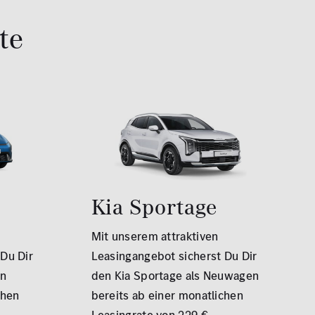
te
Kia Sportage
Mit unserem attraktiven
Du Dir
Leasingangebot sicherst Du Dir
en
den Kia Sportage als Neuwagen
chen
bereits ab einer monatlichen