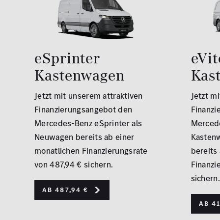
eSprinter
eVit
Kastenwagen
Kas
Jetzt mit unserem attraktiven
Jetzt m
Finanzierungsangebot den
Finanzi
Mercedes-Benz eSprinter als
Mercede
Neuwagen bereits ab einer
Kasten
monatlichen Finanzierungsrate
bereits
von 487,94 € sichern.
Finanzi
sichern.
Ab 487,94 €
Ab 41