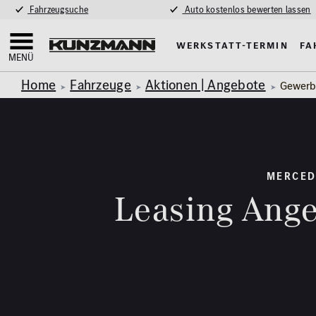
Fahrzeugsuche
Auto kostenlos bewerten lassen
Werkstatt-Termin
Fa
MENÜ
Home
Fahrzeuge
Aktionen | Angebote
Gewerb
MERCED
Leasing Ange