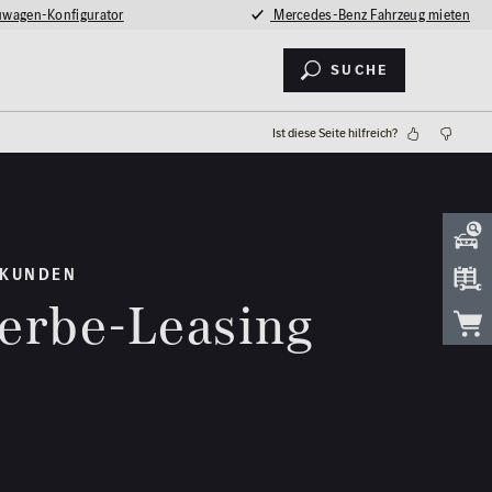
wagen-Konfigurator
Mercedes-Benz Fahrzeug mieten
Suche
Ist diese Seite hilfreich?
EKUNDEN
werbe-Leasing