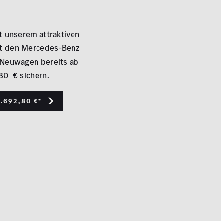
it unserem attraktiven
t den Mercedes-Benz
 Neuwagen bereits ab
80 € sichern.
.692,80 €*