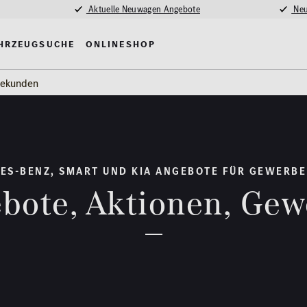
Aktuelle Neuwagen Angebote
Neu
hrzeugsuche
Onlineshop
ekunden
ES-BENZ, SMART UND KIA ANGEBOTE FÜR GEWERB
bote, Aktionen, Ge