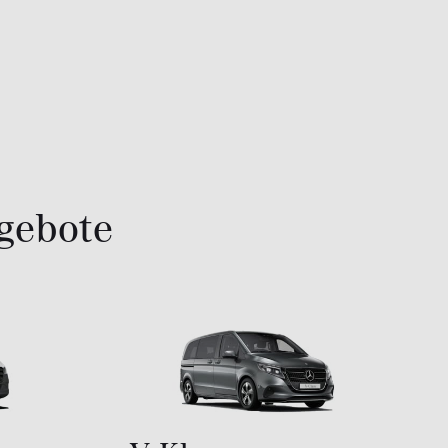
gebote