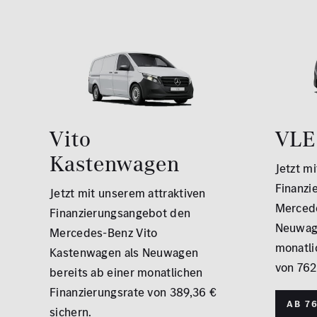
Vito
VLE
Kastenwagen
Jetzt m
Finanzi
Jetzt mit unserem attraktiven
Mercede
Finanzierungsangebot den
Neuwage
Mercedes-Benz Vito
monatli
Kastenwagen als Neuwagen
von 762
bereits ab einer monatlichen
Finanzierungsrate von 389,36 €
Ab 76
sichern.