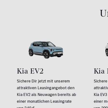
U
Kia EV2
Kia
Sichere Dir jetzt mit unserem
Sichere
attraktiven Leasingangebot den
attrakt
Kia EV2 als Neuwagen bereits ab
Kia EV3
einer monatlichen Leasingrate
einer m