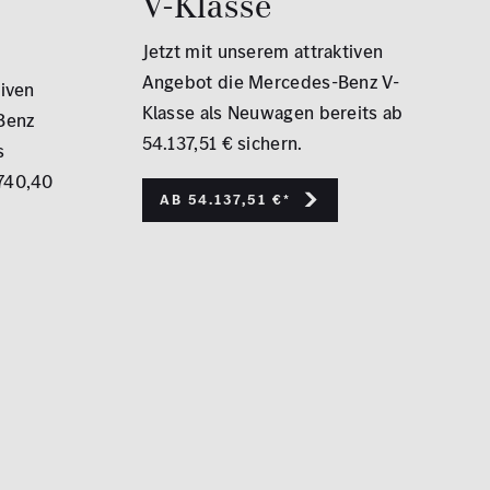
V-Klasse
Jetzt mit unserem attraktiven
Angebot die Mercedes-Benz V-
tiven
Klasse als Neuwagen bereits ab
Benz
54.137,51 € sichern.
s
740,40
Ab 54.137,51 €*