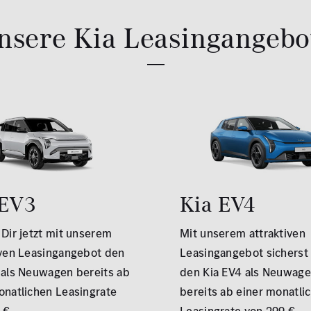
nsere Kia Leasingangebo
 EV3
Kia EV4
 Dir jetzt mit unserem
Mit unserem attraktiven
iven Leasingangebot den
Leasingangebot sicherst 
 als Neuwagen bereits ab
den Kia EV4 als Neuwag
onatlichen Leasingrate
bereits ab einer monatli