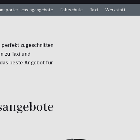
ansporter Leasingangebote
Fahrschule
Taxi
Werkstatt
 perfekt zugeschnitten
n zu Taxi und
 das beste Angebot für
sangebote