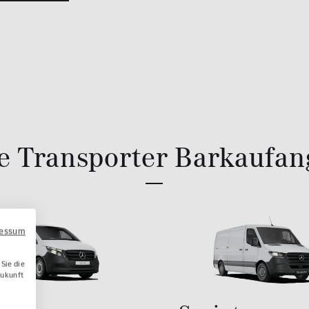
e Transporter Barkaufan
ressum
Sie die
Zukunft