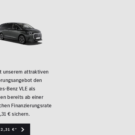
it unserem attraktiven
erungsangebot den
s-Benz VLE als
n bereits ab einer
chen Finanzierungsrate
,31 € sichern.
2,31 €*