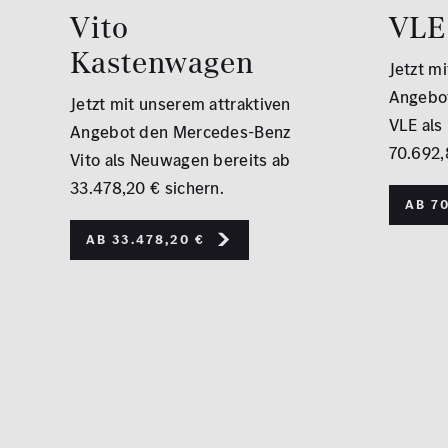
Vito
VLE
Kastenwagen
Jetzt m
Angebo
Jetzt mit unserem attraktiven
VLE als
Angebot den Mercedes-Benz
70.692,
Vito als Neuwagen bereits ab
33.478,20 € sichern.
Ab 70
Ab 33.478,20 €