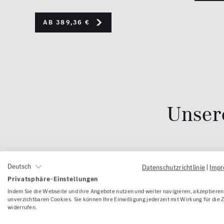
Ab 389,36 €
Unser
Deutsch
Datenschutzrichtlinie
|
Imp
Privatsphäre-Einstellungen
Indem Sie die Webseite und ihre Angebote nutzen und weiter navigieren, akzeptieren 
unverzichtbaren Cookies. Sie können Ihre Einwilligung jederzeit mit Wirkung für die 
widerrufen.