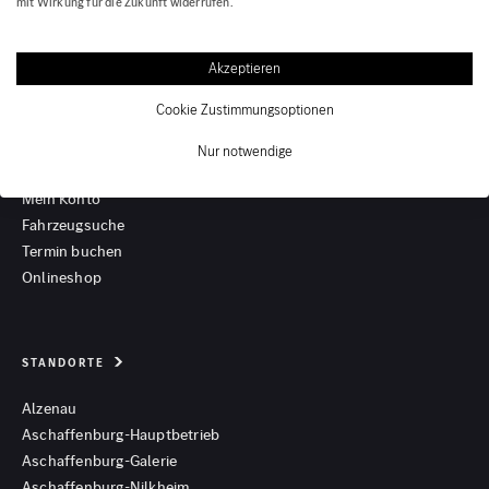
mit Wirkung für die Zukunft widerrufen.
Akzeptieren
Cookie Zustimmungsoptionen
Nur notwendige
SCHNELL ZUM ZIEL
Mein Konto
Fahrzeugsuche
Termin buchen
Onlineshop
STANDORTE
Alzenau
Aschaffenburg-Hauptbetrieb
Aschaffenburg-Galerie
Aschaffenburg-Nilkheim