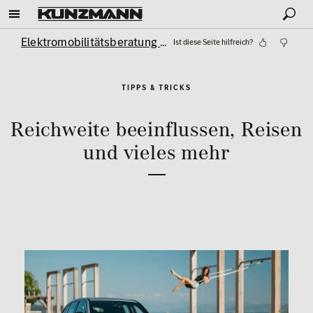
Elektromobilitätsberatung
Tipps & Tricks
Ist diese Seite hilfreich?
TIPPS & TRICKS
Reichweite beeinflussen, Reisen
und vieles mehr