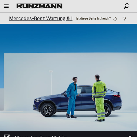
Mercedes-Benz Wartung & Inspektion
Mobilitätsgaranti
Ist diese Seite hilfreich?