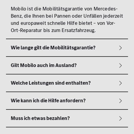
Mobilo ist die Mobilitätsgarantie von Mercedes-
Benz, die Ihnen bei Pannen oder Unfällen jederzeit
und europaweit schnelle Hilfe bietet – von Vor-
Ort-Reparatur bis zum Ersatzfahrzeug.