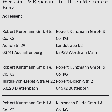
Werkstatt & Reparatur für Ihren Mercedes-
Benz
Adressen:
Robert Kunzmann GmbH &
Robert Kunzmann GmbH &
Co. KG
Co. KG
Auhofstr. 29
Landstraße 62
63741 Aschaffenburg
63939 Wörth am Main
Robert Kunzmann GmbH &
Robert Kunzmann GmbH &
Co. KG
Co. KG
Justus-von-Liebig-Straße 22
Robert-Bosch-Str. 2
63128 Dietzenbach
64572 Büttelborn
Robert Kunzmann GmbH &
Kunzmann Fulda GmbH &
Co. KG
Co. KG