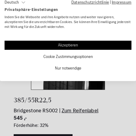
Datenschutzrichtlinie
|
Impressum
Deutsch
Privatsphäre-Einstellungen
Indem Sie die Webseite und ihre Angebote nutzen und weiter navigieren,
akzeptieren Sie die unverzichtbaren Cookies. Sie können Ihre Einwilligung jederzeit
mit Wirkung für die Zukunft widerrufen.
Akzeptieren
Cookie Zustimmungsoptionen
Nur notwendige
385/55R22,5
Bridgestone RS002 |
Zum Reifenlabel
545 ,-
Förderhöhe: 32%