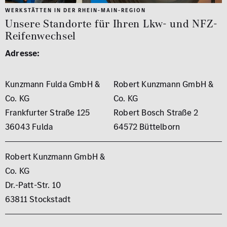
WERKSTÄTTEN IN DER RHEIN-MAIN-REGION
Unsere Standorte für Ihren Lkw- und NFZ-
Reifenwechsel
Adresse:
Kunzmann Fulda GmbH &
Robert Kunzmann GmbH &
Co. KG
Co. KG
Frankfurter Straße 125
Robert Bosch Straße 2
36043 Fulda
64572 Büttelborn
Robert Kunzmann GmbH &
Co. KG
Dr.-Patt-Str. 10
63811 Stockstadt