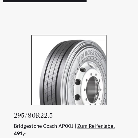
295/80R22,5
Bridgestone Coach AP001 |
Zum Reifenlabel
491,-