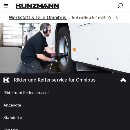
Werkstatt & Teile Omnibus
Reifenservice Omnibus
Ist diese Seite hilfreich?
Räder-und Reifenservice für Omnibus
Räder-und Reifenservices
Angebote
Standorte