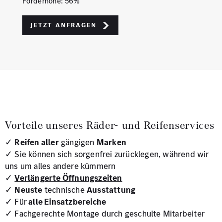
Förderhöhe: 56%
Jetzt Anfragen
Vorteile unseres Räder- und Reifenservices
✓
Reifen aller
gängigen
Marken
✓ Sie können sich sorgenfrei zurücklegen, während wir
uns um alles andere kümmern
✓
Verlängerte Öffnungszeiten
✓
Neuste
technische
Ausstattung
✓ Für
alle Einsatzbereiche
✓ Fachgerechte Montage durch geschulte Mitarbeiter