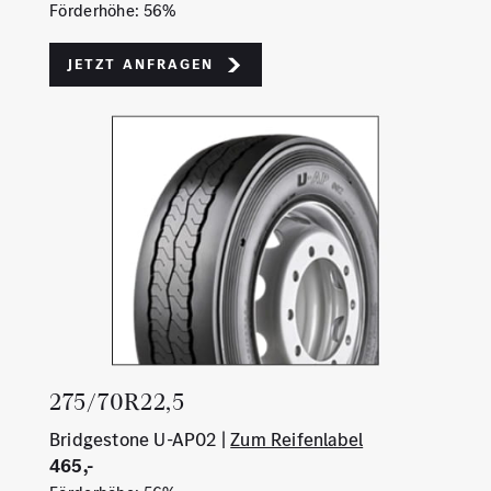
Förderhöhe: 56%
Jetzt Anfragen
275/70R22,5
Bridgestone U-AP02 |
Zum Reifenlabel
465,-