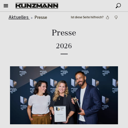
Aktuelles
Presse
Ist diese Seite hilfreich?
Presse
2026