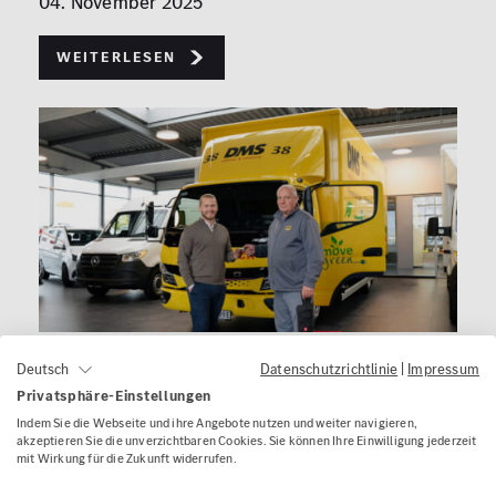
04. November 2025
Weiterlesen
eCanter Fahrzeugübergabe
Datenschutzrichtlinie
|
Impressum
Deutsch
Privatsphäre-Einstellungen
22. Oktober 2025
Indem Sie die Webseite und ihre Angebote nutzen und weiter navigieren,
akzeptieren Sie die unverzichtbaren Cookies. Sie können Ihre Einwilligung jederzeit
Weiterlesen
mit Wirkung für die Zukunft widerrufen.