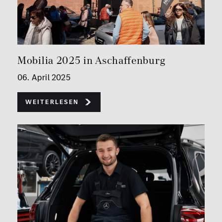
Mobilia 2025 in Aschaffenburg
06. April 2025
Weiterlesen