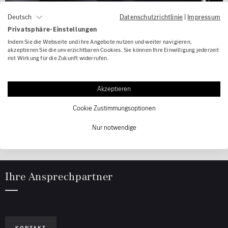
Datenschutzrichtlinie
|
Impressum
Deutsch
Privatsphäre-Einstellungen
Indem Sie die Webseite und ihre Angebote nutzen und weiter navigieren,
akzeptieren Sie die unverzichtbaren Cookies. Sie können Ihre Einwilligung jederzeit
mit Wirkung für die Zukunft widerrufen.
Akzeptieren
Cookie Zustimmungsoptionen
Nur notwendige
Ihre Ansprechpartner