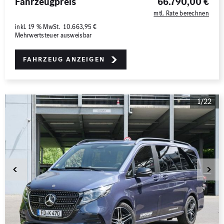
Fahrzeugpreis
66.790,00 €
mtl. Rate berechnen
inkl. 19 % MwSt. 10.663,95 €
Mehrwertsteuer ausweisbar
Fahrzeug anzeigen
1/22