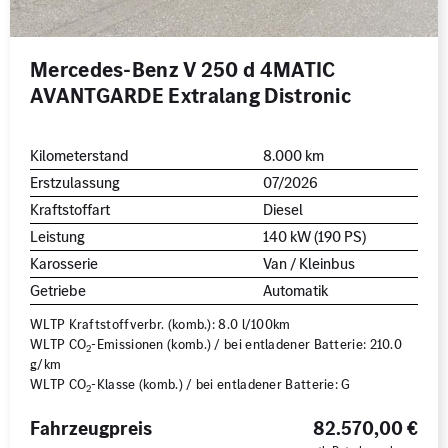
Mercedes-Benz V 250 d 4MATIC
AVANTGARDE Extralang Distronic
Kilometerstand
8.000 km
Erstzulassung
07/2026
Kraftstoffart
Diesel
Leistung
140 kW (190 PS)
Karosserie
Van / Kleinbus
Getriebe
Automatik
WLTP Kraftstoffverbr. (komb.): 8.0 l/100km
WLTP CO
-Emissionen (komb.) / bei entladener Batterie: 210.0
2
g/km
WLTP CO
-Klasse (komb.) / bei entladener Batterie: G
2
Fahrzeugpreis
82.570,00 €