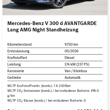
Mercedes-Benz V 300 d AVANTGARDE
Lang AMG Night Standheizung
Kilometerstand
9.750 km
Erstzulassung
05/2026
Kraftstoffart
Diesel
Leistung
174 kW (237 PS)
Karosserie
Van / Kleinbus
Getriebe
Automatik
WLTP Kraftstoffverbr. (komb.): 7.6 l/100km
WLTP CO
-Emissionen (komb.) / bei entladener Batterie: 198.0
2
g/km
WLTP CO
-Klasse (komb.) / bei entladener Batterie: G
2