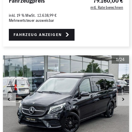
Fahrzeugpreis
79.160,00 €
mtl. Rate berechnen
inkl. 19 % MwSt. 12.638,99 €
Mehrwertsteuer ausweisbar
Fahrzeug anzeigen
1/24