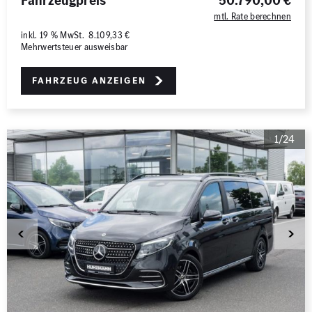
Fahrzeugpreis
50.790,00 €
mtl. Rate berechnen
inkl. 19 % MwSt. 8.109,33 €
Mehrwertsteuer ausweisbar
Fahrzeug anzeigen
1/24