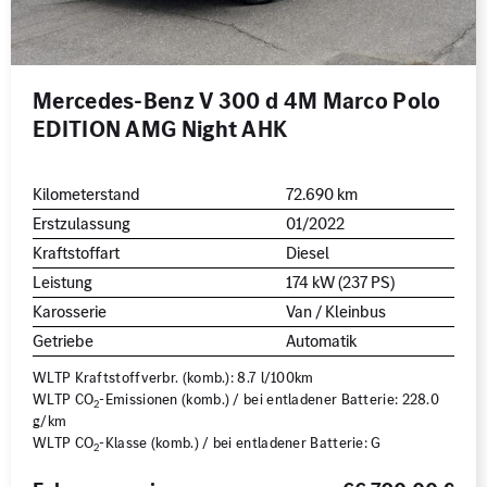
Mercedes-Benz V 300 d 4M Marco Polo
EDITION AMG Night AHK
Kilometerstand
72.690 km
Erstzulassung
01/2022
Kraftstoffart
Diesel
Leistung
174 kW (237 PS)
Karosserie
Van / Kleinbus
Getriebe
Automatik
WLTP Kraftstoffverbr. (komb.): 8.7 l/100km
WLTP CO
-Emissionen (komb.) / bei entladener Batterie: 228.0
2
g/km
WLTP CO
-Klasse (komb.) / bei entladener Batterie: G
2