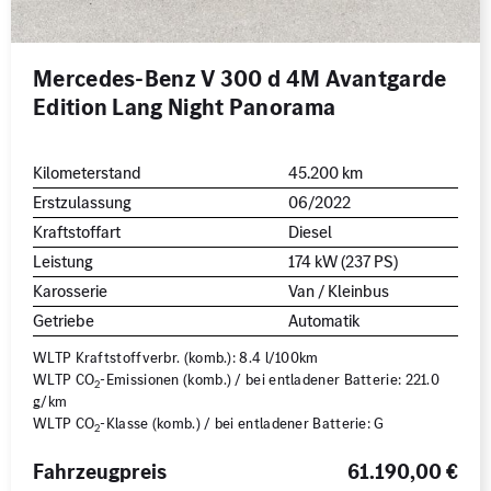
Mercedes-Benz V 300 d 4M Avantgarde
Edition Lang Night Panorama
Kilometerstand
45.200 km
Erstzulassung
06/2022
Kraftstoffart
Diesel
Leistung
174 kW (237 PS)
Karosserie
Van / Kleinbus
Getriebe
Automatik
WLTP Kraftstoffverbr. (komb.): 8.4 l/100km
WLTP CO
-Emissionen (komb.) / bei entladener Batterie: 221.0
2
g/km
WLTP CO
-Klasse (komb.) / bei entladener Batterie: G
2
Fahrzeugpreis
61.190,00 €