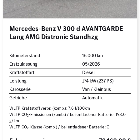
Mercedes-Benz V 300 d AVANTGARDE
Lang AMG Distronic Standhzg
Kilometerstand
15.000 km
Erstzulassung
05/2026
Kraftstoffart
Diesel
Leistung
174 kW (237 PS)
Karosserie
Van / Kleinbus
Getriebe
Automatik
WLTP Kraftstoffverbr. (komb.): 7.6 l/100km
WLTP CO
-Emissionen (komb.) / bei entladener Batterie: 198.0
2
g/km
WLTP CO
-Klasse (komb.) / bei entladener Batterie: G
2