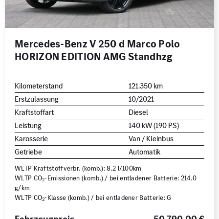
Mercedes-Benz V 250 d Marco Polo
HORIZON EDITION AMG Standhzg
Kilometerstand
121.350 km
Erstzulassung
10/2021
Kraftstoffart
Diesel
Leistung
140 kW (190 PS)
Karosserie
Van / Kleinbus
Getriebe
Automatik
WLTP Kraftstoffverbr. (komb.): 8.2 l/100km
WLTP CO
-Emissionen (komb.) / bei entladener Batterie: 214.0
2
g/km
WLTP CO
-Klasse (komb.) / bei entladener Batterie: G
2