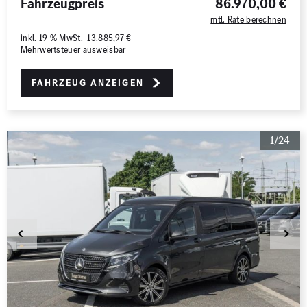
Fahrzeugpreis
86.970,00 €
mtl. Rate berechnen
inkl. 19 % MwSt. 13.885,97 €
Mehrwertsteuer ausweisbar
Fahrzeug anzeigen
1/24