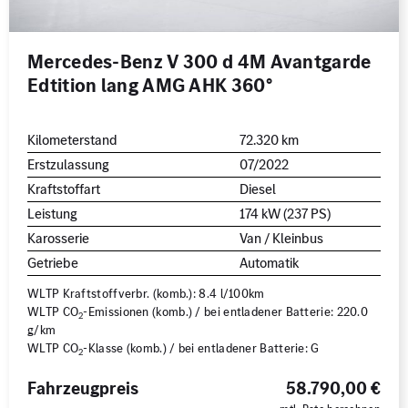
Mercedes-Benz V 300 d 4M Avantgarde
Edtition lang AMG AHK 360°
Kilometerstand
72.320 km
Erstzulassung
07/2022
Kraftstoffart
Diesel
Leistung
174 kW (237 PS)
Karosserie
Van / Kleinbus
Getriebe
Automatik
WLTP Kraftstoffverbr. (komb.): 8.4 l/100km
WLTP CO
-Emissionen (komb.) / bei entladener Batterie: 220.0
2
g/km
WLTP CO
-Klasse (komb.) / bei entladener Batterie: G
2
Fahrzeugpreis
58.790,00 €