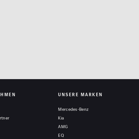
EHMEN
UNSERE MARKEN
Mercedes-Benz
rtner
Kia
AMG
EQ