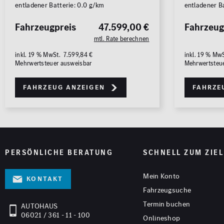
entladener Batterie: 0.0 g/km
entladener B
Fahrzeugpreis
47.599,00 €
Fahrzeug
mtl. Rate berechnen
inkl. 19 % MwSt. 7.599,84 €
inkl. 19 % Mw
Mehrwertsteuer ausweisbar
Mehrwertsteu
Fahrzeug anzeigen
Fahrze
PERSÖNLICHE BERATUNG
SCHNELL ZUM ZIEL
Mein Konto
Kontakt
Fahrzeugsuche
Termin buchen
AUTOHAUS
06021 / 361 - 11 - 100
Onlineshop