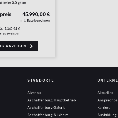
atterie: 0.0 g/km
preis
45.990,00 €
mtl. Rate berechnen
St. 7.342,94 €
er ausweisbar
ug anzeigen
STANDORTE
UNTERN
Alzenau
Aktuelles
Aschaffenburg-Hauptbetrieb
Ansprechpa
Aschaffenburg-Galerie
Karriere
Aschaffenburg-Nilkheim
Ausbildung