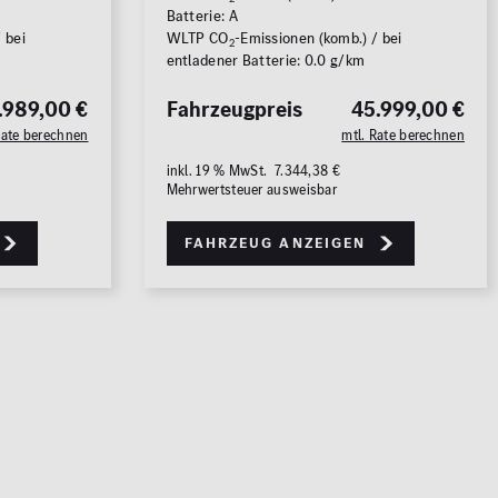
Batterie: A
 bei
WLTP CO
-Emissionen (komb.) / bei
2
entladener Batterie: 0.0 g/km
.989,00 €
Fahrzeugpreis
45.999,00 €
Rate berechnen
mtl. Rate berechnen
6
FAHRZEUGE ANZEIGEN
inkl. 19 % MwSt. 7.344,38 €
Mehrwertsteuer ausweisbar
rücksetzen
Fahrzeug anzeigen