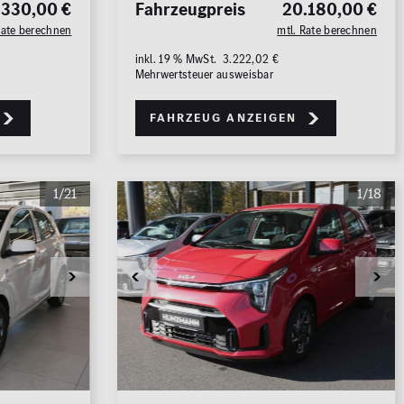
.330,00 €
Fahrzeugpreis
20.180,00 €
Rate berechnen
mtl. Rate berechnen
inkl. 19 % MwSt. 3.222,02 €
Mehrwertsteuer ausweisbar
Fahrzeug anzeigen
1/21
1/18