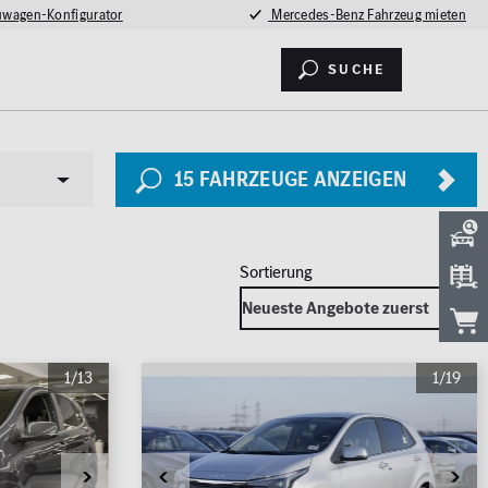
wagen-Konfigurator
Mercedes-Benz Fahrzeug mieten
Suche
15
FAHRZEUGE ANZEIGEN
Sicherheit
1/13
1/19
LED Licht
2026
Totwinkel-Assistent