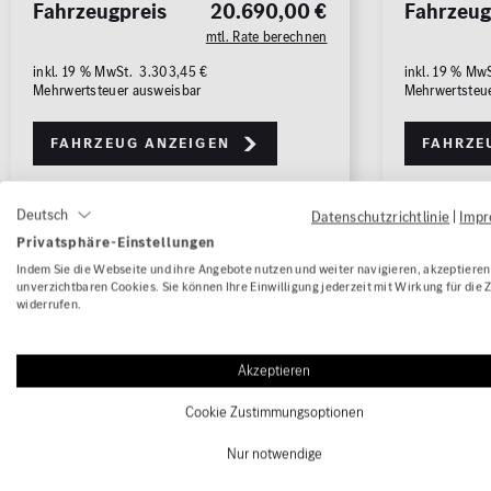
Fahrzeugpreis
20.690,00 €
Fahrzeug
mtl. Rate berechnen
inkl. 19 % MwSt. 3.303,45 €
inkl. 19 % Mw
Mehrwertsteuer ausweisbar
Mehrwertsteu
Fahrzeug anzeigen
Fahrze
Deutsch
Datenschutzrichtlinie
|
Imp
1/19
Privatsphäre-Einstellungen
Indem Sie die Webseite und ihre Angebote nutzen und weiter navigieren, akzeptieren 
unverzichtbaren Cookies. Sie können Ihre Einwilligung jederzeit mit Wirkung für die 
widerrufen.
Akzeptieren
Cookie Zustimmungsoptionen
Nur notwendige