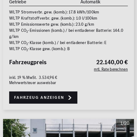
Getriebe
Automatik
WLTP Stromverbr. gew. (komb.): 17.8 kWh/100km
WLTP Kraftstoffverbr. gew. (komb.): 1.0 l/100km
WLTP Emissionswerte gew. (komb.): 23.0 g/km
WLTP CO
-Emissionen (komb.) / bei entladener Batterie: 144.0
2
g/km
WLTP CO
-Klasse (komb.) / bei entladener Batterie: E
2
WLTP CO
-Klasse gew. (komb.): B
2
Fahrzeugpreis
22.140,00 €
mtl. Rate berechnen
inkl. 19 % MwSt. 3.534,96 €
Mehrwertsteuer ausweisbar
Fahrzeug anzeigen
1/20