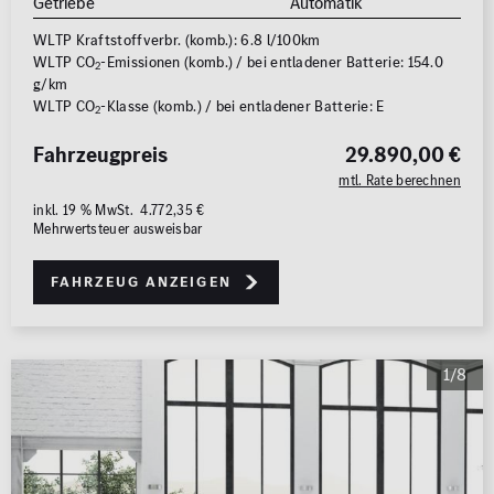
Getriebe
Automatik
WLTP Kraftstoffverbr. (komb.): 6.8 l/100km
WLTP CO
-Emissionen (komb.) / bei entladener Batterie: 154.0
2
g/km
WLTP CO
-Klasse (komb.) / bei entladener Batterie: E
2
Fahrzeugpreis
29.890,00 €
mtl. Rate berechnen
inkl. 19 % MwSt. 4.772,35 €
Mehrwertsteuer ausweisbar
Fahrzeug anzeigen
1/8