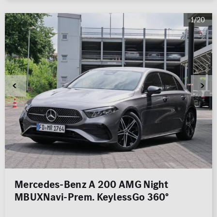
1/20
Mercedes-Benz A 200 AMG Night
MBUXNavi-Prem. KeylessGo 360°