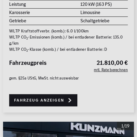
Leistung
120 kW (163 PS)
Karosserie
Limousine
Getriebe
Schaltgetriebe
WLTP Kraftstoffverbr. (komb.): 6.0 l/100km
WLTP CO
-Emissionen (komb.) / bei entladener Batterie: 135.0
2
g/km
WLTP CO
-Klasse (komb.) / bei entladener Batterie: D
2
Fahrzeugpreis
21.810,00 €
mtl. Rate berechnen
gem. §25a UStG, MwSt. nicht ausweisbar
Fahrzeug anzeigen
1/19