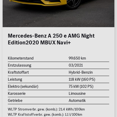
Mercedes-Benz A 250 e AMG Night
Edition2020 MBUX Navi+
Kilometerstand
99.650 km
Erstzulassung
03/2021
Kraftstoffart
Hybrid-Benzin
Leistung
118 kW (160 PS)
Elektro (sekundär)
75 kW (102 PS)
Karosserie
Limousine
Getriebe
Automatik
WLTP Stromverbr. gew. (komb.): 21.4 kWh/100km
WLTP Kraftstoffverbr. gew. (komb.): 1.1 l/100km