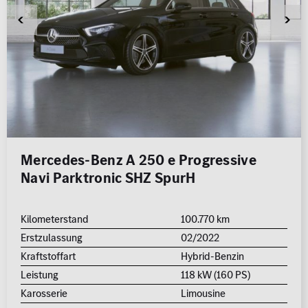
Mercedes-Benz A 250 e Progressive
Navi Parktronic SHZ SpurH
Kilometerstand
100.770 km
Erstzulassung
02/2022
Kraftstoffart
Hybrid-Benzin
Leistung
118 kW (160 PS)
Karosserie
Limousine