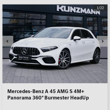
1/22
Mercedes-Benz A 45 AMG S 4M+
Panorama 360° Burmester HeadUp