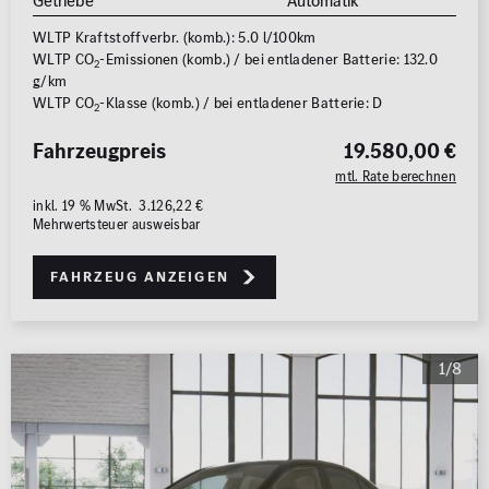
Getriebe
Automatik
WLTP Kraftstoffverbr. (komb.): 5.0 l/100km
WLTP CO
-Emissionen (komb.) / bei entladener Batterie: 132.0
2
g/km
WLTP CO
-Klasse (komb.) / bei entladener Batterie: D
2
Fahrzeugpreis
19.580,00 €
mtl. Rate berechnen
inkl. 19 % MwSt. 3.126,22 €
Mehrwertsteuer ausweisbar
Fahrzeug anzeigen
1/8