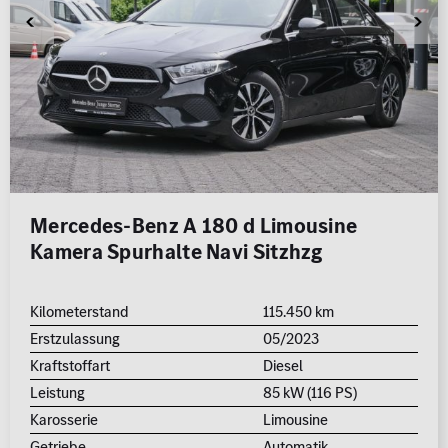
Mercedes-Benz A 180 d Limousine
Kamera Spurhalte Navi Sitzhzg
Kilometerstand
115.450 km
Erstzulassung
05/2023
Kraftstoffart
Diesel
Leistung
85 kW (116 PS)
Karosserie
Limousine
Getriebe
Automatik