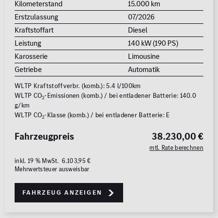
Kilometerstand
15.000 km
Erstzulassung
07/2026
Kraftstoffart
Diesel
Leistung
140 kW (190 PS)
Karosserie
Limousine
Getriebe
Automatik
WLTP Kraftstoffverbr. (komb.): 5.4 l/100km
WLTP CO
-Emissionen (komb.) / bei entladener Batterie: 140.0
2
g/km
WLTP CO
-Klasse (komb.) / bei entladener Batterie: E
2
Fahrzeugpreis
38.230,00 €
mtl. Rate berechnen
inkl. 19 % MwSt. 6.103,95 €
Mehrwertsteuer ausweisbar
Fahrzeug anzeigen