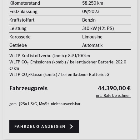
Kilometerstand
58.250 km
Erstzulassung
09/2023
Kraftstoffart
Benzin
Leistung
310 kW (421 PS)
Karosserie
Limousine
Getriebe
Automatik
WLTP Kraftstoffverbr. (komb.): 8.9 l/100km
WLTP CO
-Emissionen (komb.) / bei entladener Batterie: 202.0
2
g/km
WLTP CO
-Klasse (komb.) / bei entladener Batterie: G
2
Fahrzeugpreis
44.390,00 €
mtl. Rate berechnen
gem. §25a UStG, MwSt. nicht ausweisbar
Fahrzeug anzeigen