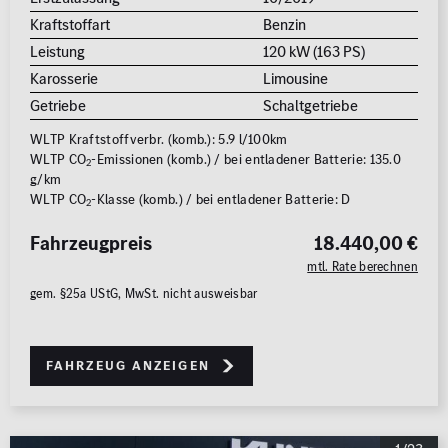
Kraftstoffart
Benzin
Leistung
120 kW (163 PS)
Karosserie
Limousine
Getriebe
Schaltgetriebe
WLTP Kraftstoffverbr. (komb.): 5.9 l/100km
WLTP CO
-Emissionen (komb.) / bei entladener Batterie: 135.0
2
g/km
WLTP CO
-Klasse (komb.) / bei entladener Batterie: D
2
Fahrzeugpreis
18.440,00 €
mtl. Rate berechnen
gem. §25a UStG, MwSt. nicht ausweisbar
Fahrzeug anzeigen