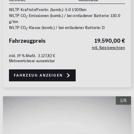
WLTP Kraftstoffverbr. (komb.): 5.0 l/100km
WLTP CO
-Emissionen (komb.) / bei entladener Batterie: 130.0
2
g/km
WLTP CO
-Klasse (komb.) / bei entladener Batterie: D
2
Fahrzeugpreis
19.590,00 €
mtl. Rate berechnen
inkl. 19 % MwSt. 3.127,82 €
Mehrwertsteuer ausweisbar
Fahrzeug anzeigen
1/8