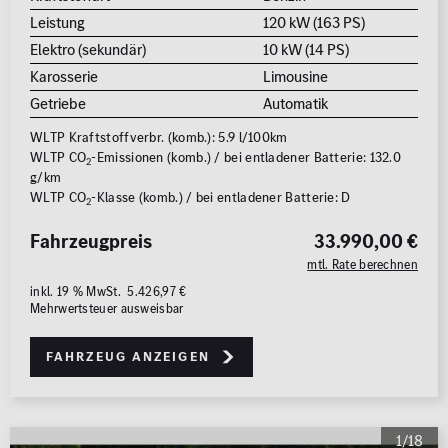
Leistung
120 kW (163 PS)
Elektro (sekundär)
10 kW (14 PS)
Karosserie
Limousine
Getriebe
Automatik
WLTP Kraftstoffverbr. (komb.): 5.9 l/100km
WLTP CO
-Emissionen (komb.) / bei entladener Batterie: 132.0
2
g/km
WLTP CO
-Klasse (komb.) / bei entladener Batterie: D
2
Fahrzeugpreis
33.990,00 €
mtl. Rate berechnen
inkl. 19 % MwSt. 5.426,97 €
Mehrwertsteuer ausweisbar
Fahrzeug anzeigen
1/18