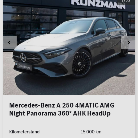
1/23
Mercedes-Benz A 250 4MATIC AMG
Night Panorama 360° AHK HeadUp
Kilometerstand
15.000 km