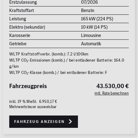
Erstzulassung
07/2026
Kraftstoffart
Benzin
Leistung
165 kW (224 PS)
Elektro (sekundär)
10 kW (14 PS)
Karosserie
Limousine
Getriebe
Automatik
WLTP Kraftstoffverbr. (komb.): 7.2 l/100km
WLTP CO
-Emissionen (komb.) / bei entladener Batterie: 164.0
2
g/km
WLTP CO
-Klasse (komb.) / bei entladener Batterie: F
2
Fahrzeugpreis
43.530,00 €
mtl. Rate berechnen
inkl. 19 % MwSt. 6.950,17 €
Mehrwertsteuer ausweisbar
Fahrzeug anzeigen