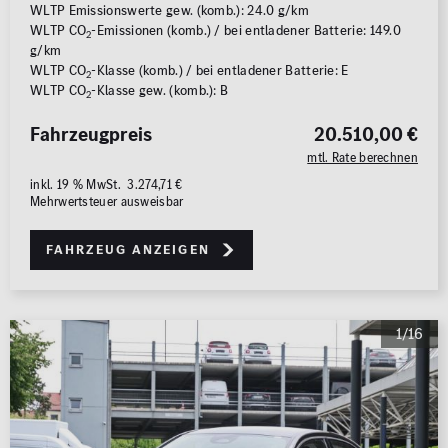
WLTP Emissionswerte gew. (komb.): 24.0 g/km
WLTP CO
-Emissionen (komb.) / bei entladener Batterie: 149.0
2
g/km
WLTP CO
-Klasse (komb.) / bei entladener Batterie: E
2
WLTP CO
-Klasse gew. (komb.): B
2
Fahrzeugpreis
20.510,00 €
mtl. Rate berechnen
inkl. 19 % MwSt. 3.274,71 €
Mehrwertsteuer ausweisbar
Fahrzeug anzeigen
1/16