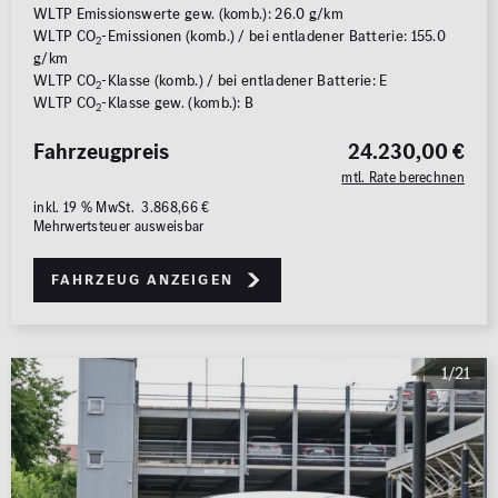
WLTP Emissionswerte gew. (komb.): 26.0 g/km
WLTP CO
-Emissionen (komb.) / bei entladener Batterie: 155.0
2
g/km
WLTP CO
-Klasse (komb.) / bei entladener Batterie: E
2
WLTP CO
-Klasse gew. (komb.): B
2
Fahrzeugpreis
24.230,00 €
mtl. Rate berechnen
inkl. 19 % MwSt. 3.868,66 €
Mehrwertsteuer ausweisbar
Fahrzeug anzeigen
1/21