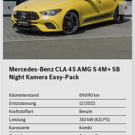
Mercedes-Benz CLA 45 AMG S 4M+ SB
Night Kamera Easy-Pack
Kilometerstand
69.690 km
Erstzulassung
12/2022
Kraftstoffart
Benzin
Leistung
310 kW (421 PS)
Karosserie
Kombi