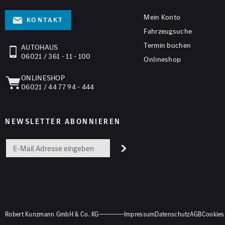
Mein Konto
Kontakt
Fahrzeugsuche
Termin buchen
AUTOHAUS
06021 / 361 - 11 - 100
Onlineshop
ONLINESHOP
06021 / 44 77 94 - 444
NEWSLETTER ABONNIEREN
Robert Kunzmann GmbH & Co. KG
Impressum
Datenschutz
AGB
Cookies