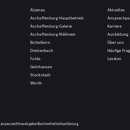
Alzenau
Aktuelles
Aschaffenburg-Hauptbetrieb
Ansprechpa
Aschaffenburg-Galerie
Karriere
Aschaffenburg-Nilkheim
Ausbildung
Büttelborn
Über uns
Dietzenbach
Häufige Fra
Fulda
Lexikon
Gelnhausen
Stockstadt
Wörth
 anpassen
Hinweisgeber
Barrierefreiheitserklärung