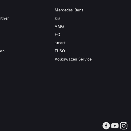
Mercedes-Benz
rtner
Kia
AMG
EQ
smart
gen
FUSO
Volkswagen Service