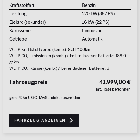
Kraftstoffart
Benzin
Leistung
270 kW (367 PS)
Elektro (sekundär)
16 kW (22 PS)
Karosserie
Limousine
Getriebe
Automatik
WLTP Kraftstoffverbr. (komb.): 8.3 l/100km
WLTP CO
-Emissionen (komb.) / bei entladener Batterie: 188.0
2
g/km
WLTP CO
-Klasse (komb.) / bei entladener Batterie: G
2
Fahrzeugpreis
41.999,00 €
mtl. Rate berechnen
gem. §25a UStG, MwSt. nicht ausweisbar
Fahrzeug anzeigen