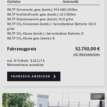
Getriebe
Automatik
WLTP Stromverbr. gew. (komb.): 19.4 kWh/100km
WLTP Kraftstoffverbr. gew. (komb.): 1.6 l/100km
WLTP Emissionswerte gew. (komb.): 41.0 g/km
WLTP CO
-Emissionen (komb.) / bei entladener Batterie: 132.0
2
g/km
WLTP CO
-Klasse (komb.) / bei entladener Batterie: D
2
WLTP CO
-Klasse gew. (komb.): B
2
Fahrzeugpreis
52.750,00 €
mtl. Rate berechnen
inkl. 19 % MwSt. 8.422,27 €
Mehrwertsteuer ausweisbar
Fahrzeug anzeigen
1/20