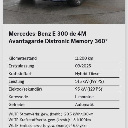
Mercedes-Benz E 300 de 4M
Avantagarde Distronic Memory 360°
Kilometerstand
11.200 km
Erstzulassung
09/2025
Kraftstoffart
Hybrid-Diesel
Leistung
145 kW (197 PS)
Elektro (sekundär)
95 kW (129 PS)
Karosserie
Limousine
Getriebe
Automatik
WLTP Stromverbr. gew. (komb.): 20.5 kWh/100km
WLTP Kraftstoffverbr. gew. (komb.): 1.8 l/100km
WLTP Emissionswerte gew. (komb.): 46.0 g/km