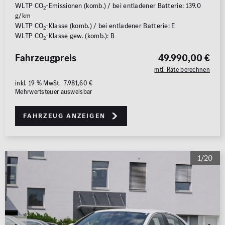
WLTP CO
-Emissionen (komb.) / bei entladener Batterie: 139.0
2
g/km
WLTP CO
-Klasse (komb.) / bei entladener Batterie: E
2
WLTP CO
-Klasse gew. (komb.): B
2
Fahrzeugpreis
49.990,00 €
mtl. Rate berechnen
inkl. 19 % MwSt. 7.981,60 €
Mehrwertsteuer ausweisbar
Fahrzeug anzeigen
1/20