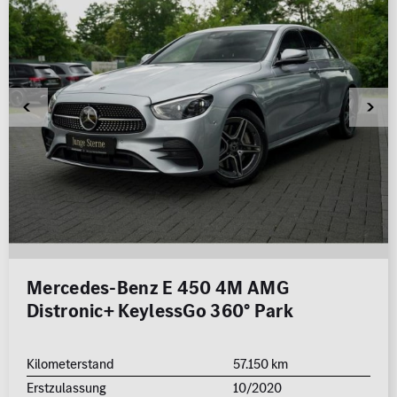
Mercedes-Benz E 450 4M AMG
Distronic+ KeylessGo 360° Park
Kilometerstand
57.150 km
Erstzulassung
10/2020