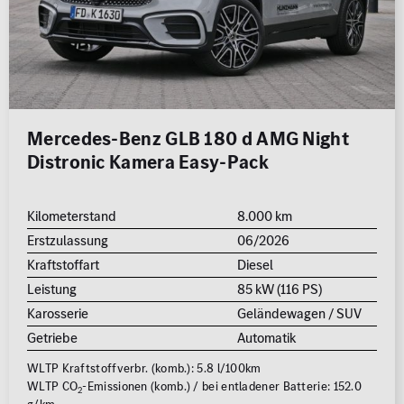
Mercedes-Benz GLB 180 d AMG Night
Distronic Kamera Easy-Pack
Kilometerstand
8.000 km
Erstzulassung
06/2026
Kraftstoffart
Diesel
Leistung
85 kW (116 PS)
Karosserie
Geländewagen / SUV
Getriebe
Automatik
WLTP Kraftstoffverbr. (komb.): 5.8 l/100km
WLTP CO
-Emissionen (komb.) / bei entladener Batterie: 152.0
2