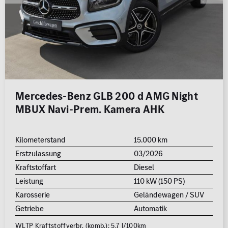
Mercedes-Benz GLB 200 d AMG Night
MBUX Navi-Prem. Kamera AHK
Kilometerstand
15.000 km
Erstzulassung
03/2026
Kraftstoffart
Diesel
Leistung
110 kW (150 PS)
Karosserie
Geländewagen / SUV
Getriebe
Automatik
WLTP Kraftstoffverbr. (komb.): 5.7 l/100km