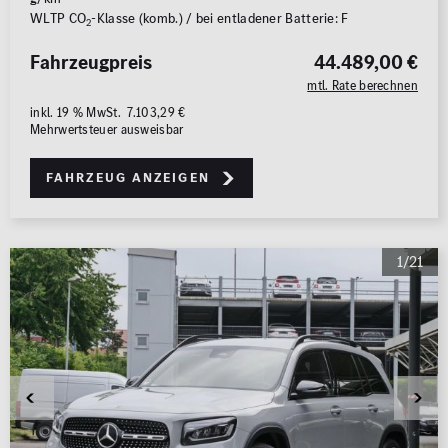
WLTP CO
-Klasse (komb.) / bei entladener Batterie: F
2
Fahrzeugpreis
44.489,00 €
mtl. Rate berechnen
inkl. 19 % MwSt. 7.103,29 €
Mehrwertsteuer ausweisbar
Fahrzeug anzeigen
1/21