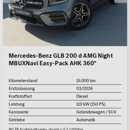
Mercedes-Benz GLB 200 d AMG Night
MBUXNavi Easy-Pack AHK 360°
Kilometerstand
15.000 km
Erstzulassung
03/2026
Kraftstoffart
Diesel
Leistung
110 kW (150 PS)
Karosserie
Geländewagen / SUV
Getriebe
Automatik
WLTP Kraftstoffverbr. (komb.): 5.7 l/100km