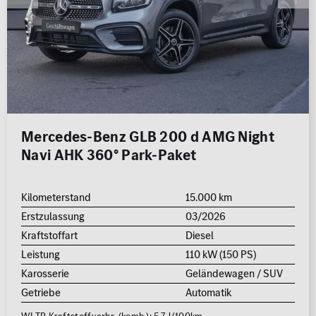
Mercedes-Benz GLB 200 d AMG Night
Navi AHK 360° Park-Paket
Kilometerstand
15.000 km
Erstzulassung
03/2026
Kraftstoffart
Diesel
Leistung
110 kW (150 PS)
Karosserie
Geländewagen / SUV
Getriebe
Automatik