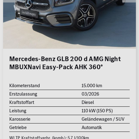
Mercedes-Benz GLB 200 d AMG Night
MBUXNavi Easy-Pack AHK 360°
Kilometerstand
15.000 km
Erstzulassung
03/2026
Kraftstoffart
Diesel
Leistung
110 kW (150 PS)
Karosserie
Geländewagen / SUV
Getriebe
Automatik
WLTP Kraftstoffverbr. (komb.): 5.7 l/100km