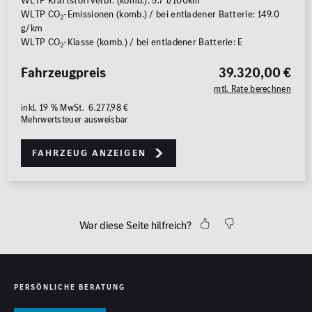
WLTP Kraftstoffverbr. (komb.): 5.7 l/100km
WLTP CO
-Emissionen (komb.) / bei entladener Batterie: 149.0
2
g/km
WLTP CO
-Klasse (komb.) / bei entladener Batterie: E
2
Fahrzeugpreis
39.320,00 €
mtl. Rate berechnen
inkl. 19 % MwSt. 6.277,98 €
Mehrwertsteuer ausweisbar
Fahrzeug anzeigen
War diese Seite hilfreich?
PERSÖNLICHE BERATUNG