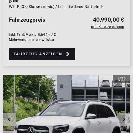
g/km
WLTP CO
-Klasse (komb.) / bei entladener Batterie: E
2
Fahrzeugpreis
40.990,00 €
mtl. Rate berechnen
inkl. 19 % MwSt. 6.544,62 €
Mehrwertsteuer ausweisbar
Fahrzeug anzeigen
1/22