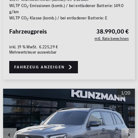
WLTP CO
-Emissionen (komb.) / bei entladener Batterie: 149.0
2
g/km
WLTP CO
-Klasse (komb.) / bei entladener Batterie: E
2
Fahrzeugpreis
38.990,00 €
mtl. Rate berechnen
inkl. 19 % MwSt. 6.225,29 €
Mehrwertsteuer ausweisbar
Fahrzeug anzeigen
1/20