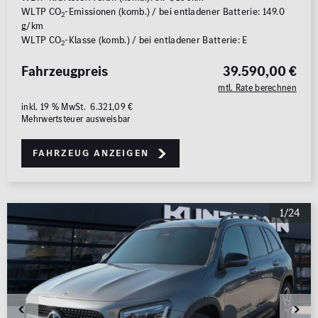
WLTP CO
-Emissionen (komb.) / bei entladener Batterie: 149.0
2
g/km
WLTP CO
-Klasse (komb.) / bei entladener Batterie: E
2
Fahrzeugpreis
39.590,00 €
mtl. Rate berechnen
inkl. 19 % MwSt. 6.321,09 €
Mehrwertsteuer ausweisbar
Fahrzeug anzeigen
1/24