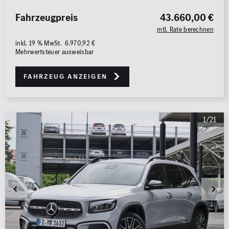
Fahrzeugpreis
43.660,00 €
mtl. Rate berechnen
inkl. 19 % MwSt. 6.970,92 €
Mehrwertsteuer ausweisbar
Fahrzeug anzeigen
1/21