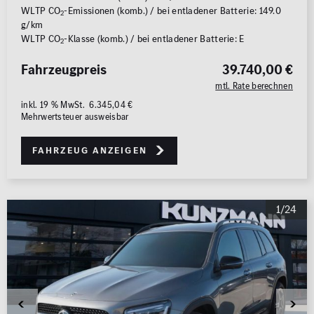
WLTP CO
-Emissionen (komb.) / bei entladener Batterie: 149.0
2
g/km
WLTP CO
-Klasse (komb.) / bei entladener Batterie: E
2
Fahrzeugpreis
39.740,00 €
mtl. Rate berechnen
inkl. 19 % MwSt. 6.345,04 €
Mehrwertsteuer ausweisbar
Fahrzeug anzeigen
1/24