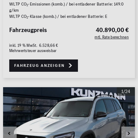
WLTP CO
-Emissionen (komb.) / bei entladener Batterie: 149.0
2
g/km
WLTP CO
-Klasse (komb.) / bei entladener Batterie: E
2
Fahrzeugpreis
40.890,00 €
mtl. Rate berechnen
inkl. 19 % MwSt. 6.528,66 €
Mehrwertsteuer ausweisbar
Fahrzeug anzeigen
1/24