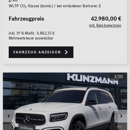
g/km
WLTP CO
-Klasse (komb.) / bei entladener Batterie: E
2
Fahrzeugpreis
42.980,00 €
mtl. Rate berechnen
inkl. 19 % MwSt. 6.862,35 €
Mehrwertsteuer ausweisbar
Fahrzeug anzeigen
1/20