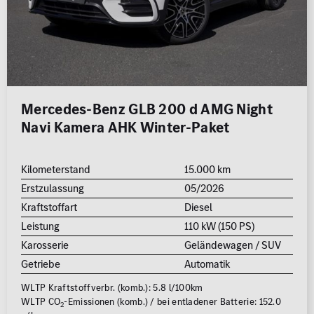
Mercedes-Benz GLB 200 d AMG Night
Navi Kamera AHK Winter-Paket
Kilometerstand
15.000 km
Erstzulassung
05/2026
Kraftstoffart
Diesel
Leistung
110 kW (150 PS)
Karosserie
Geländewagen / SUV
Getriebe
Automatik
WLTP Kraftstoffverbr. (komb.): 5.8 l/100km
WLTP CO
-Emissionen (komb.) / bei entladener Batterie: 152.0
2