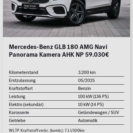
Mercedes-Benz GLB 180 AMG Navi
Panorama Kamera AHK NP 59.030€
Kilometerstand
3.200 km
Erstzulassung
05/2025
Kraftstoffart
Benzin
Leistung
100 kW (136 PS)
Elektro (sekundär)
10 kW (14 PS)
Karosserie
Geländewagen / SUV
Getriebe
Automatik
WLTP Kraftstoffverbr. (komb.): 7.1 l/100km