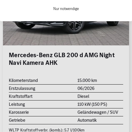
Nur notwendige
Mercedes-Benz GLB 200 d AMG Night
Navi Kamera AHK
Kilometerstand
15.000 km
Erstzulassung
06/2026
Kraftstoffart
Diesel
Leistung
110 kW (150 PS)
Karosserie
Geländewagen / SUV
Getriebe
Automatik
WLTP Kraftstoffverbr. (komb.): 5.7 l/100km